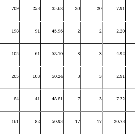
709
253
35.68
20
20
7.91
198
91
45.96
2
2
2.20
105
61
58.10
3
3
4.92
205
103
50.24
3
3
2.91
84
41
48.81
7
3
7.32
161
82
50.93
17
17
20.73