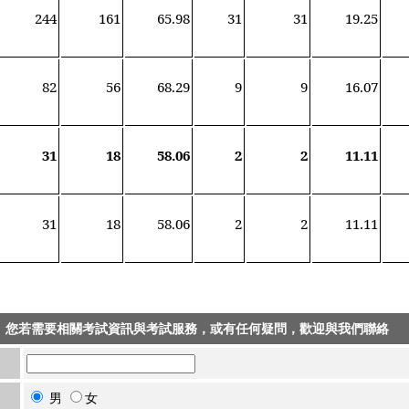
244
161
65.98
31
31
19.25
82
56
68.29
9
9
16.07
31
18
58.06
2
2
11.11
31
18
58.06
2
2
11.11
您若需要相關考試資訊與考試服務，或有任何疑問，歡迎與我們聯絡
男
女