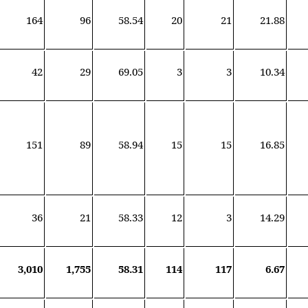
164
96
58.54
20
21
21.88
42
29
69.05
3
3
10.34
151
89
58.94
15
15
16.85
36
21
58.33
12
3
14.29
3,010
1,755
58.31
114
117
6.67