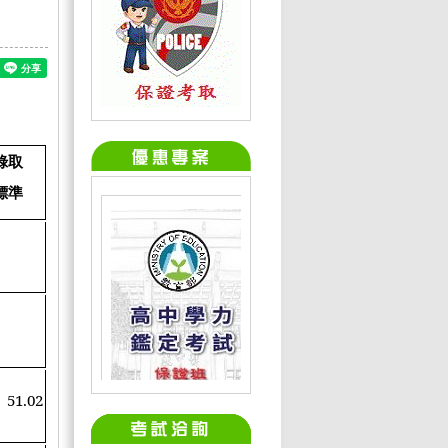
錄取
標準
51.02