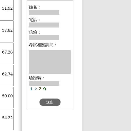
姓名：
51.92
電話：
57.82
信箱：
考試相關詢問：
67.28
62.74
驗證碼：
50.00
54.22