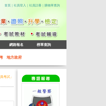
｜
｜
｜
首頁
社員登入
社員註冊
購物單查詢
網路報名
榜單查詢
考
地方政府
人員考試」