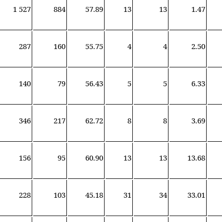
1 527
884
57.89
13
13
1.47
287
160
55.75
4
4
2.50
140
79
56.43
5
5
6.33
346
217
62.72
8
8
3.69
156
95
60.90
13
13
13.68
228
103
45.18
31
34
33.01