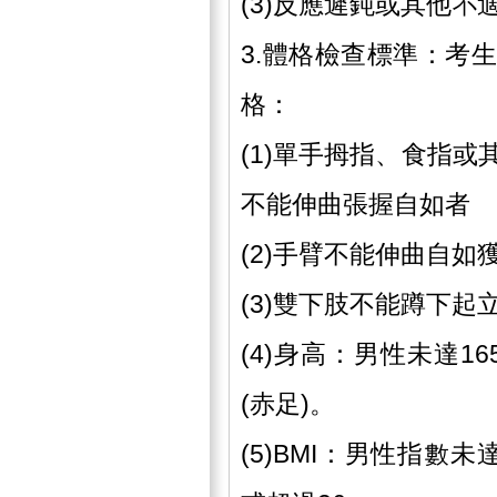
(3)反應遲鈍或其他
3.體格檢查標準：考
格：
(1)單手拇指、食指
不能伸曲張握自如者
(2)手臂不能伸曲自
(3)雙下肢不能蹲下
(4)身高：男性未達1
(赤足)。
(5)BMI：男性指數未