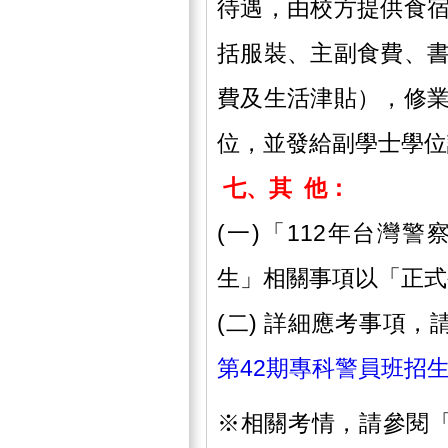
待遇，由校方提供食
括服裝、主副食費、
費及生活津貼），修
位，並發給副學士學位
七、其
他：
(一)「112年台灣
生」相關事項以「正式
(二) 詳細應考事項，
第42期專科警員班招
※相關考情，請參閱