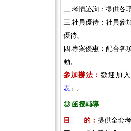
二.考情諮詢：提供各
三.社員優待：社員參
優待。
四.專案優惠：配合各
動。
參加辦法：
歡迎加入
表
」。
◎ 函授輔導
目 的：
提供全套