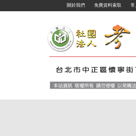
關於我們
免費資料索取
常