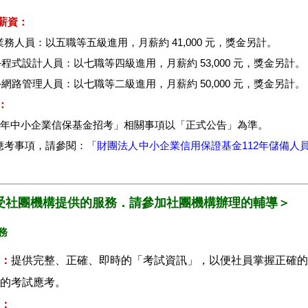
薪資：
業務人員：以五職等五級進用，月薪約 41,000 元，獎金另計。
─程式設計人員：以七職等四級進用，月薪約 53,000 元，獎金另計。
─網路管理人員：以七職等二級進用，月薪約 50,000 元，獎金另計。
：
12年中小企業信保基金招考
」相關事項以「正式公告」為準。
細應考事項，請參閱：「
財團法人中小企業信用保證基金112年儲備人
受社團機構提供的服務．請參加社團機構辦理的輔導＞
務
：
提供完整、正確、即時的「考試資訊」，以便社員掌握正確的
的考試應考。
：