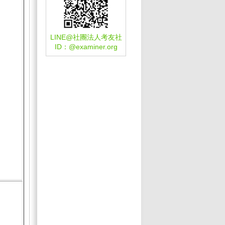
LINE@社團法人考友社
ID：
@examiner.org