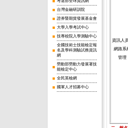
考選部全球資訊網
台灣金融研訓院
證券暨期貨發展基金會
大學入學考試中心
技專校院入學測驗中心
資訊人
全國技術士技能檢定報
網路系
名及學科測驗試務資訊
網
管理
勞動部勞動力發展署技
能檢定中心
全民英檢網
國軍人才招募中心
二、報名