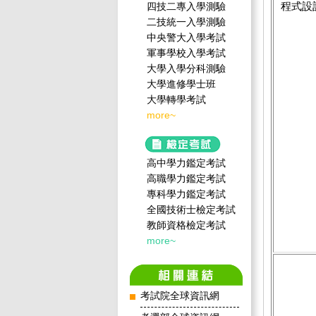
程式設
四技二專入學測驗
二技統一入學測驗
中央警大入學考試
軍事學校入學考試
大學入學分科測驗
大學進修學士班
大學轉學考試
more~
高中學力鑑定考試
高職學力鑑定考試
專科學力鑑定考試
全國技術士檢定考試
教師資格檢定考試
more~
考試院全球資訊網