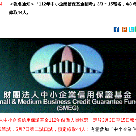
14
＜報名通知＞「112年中小企業信保基金招考」3/3 ~ 15報名，4/8 
錄取44人。
人中小企業信用保證基金112年儲備人員甄選」定於3月3日至15日報
試筆試，5月7日第二試口試，預定錄取44人！
有意參加「中小企業