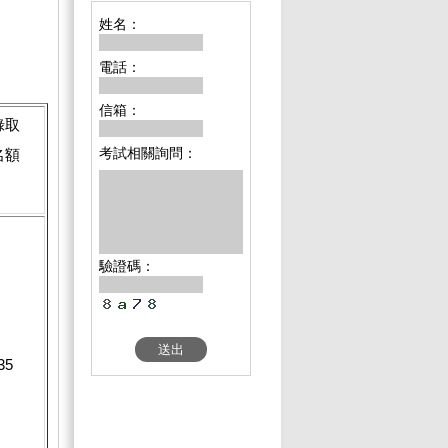
姓名：
電話：
信箱：
錄取
考試相關詢問：
名額
驗證碼：
35