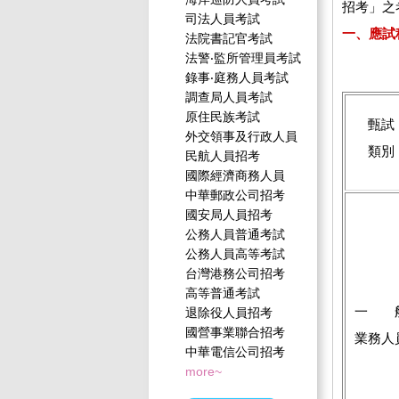
招考」之
司法人員考試
一、應試
法院書記官考試
法警‧監所管理員考試
錄事‧庭務人員考試
調查局人員考試
原住民族考試
甄試
外交領事及行政人員
類別
民航人員招考
國際經濟商務人員
中華郵政公司招考
國安局人員招考
公務人員普通考試
公務人員高等考試
台灣港務公司招考
高等普通考試
一 
退除役人員招考
國營事業聯合招考
業務人
中華電信公司招考
more~