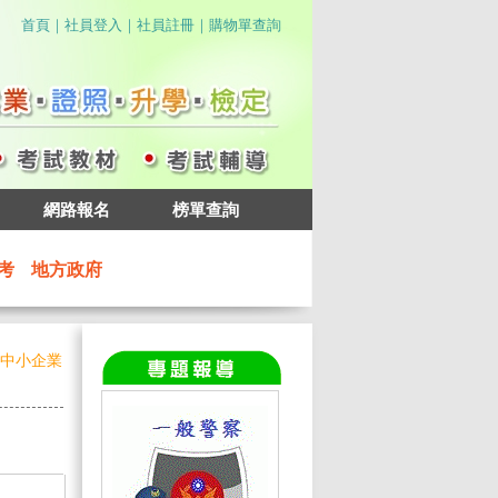
｜
｜
｜
首頁
社員登入
社員註冊
購物單查詢
網路報名
榜單查詢
考
地方政府
年中小企業