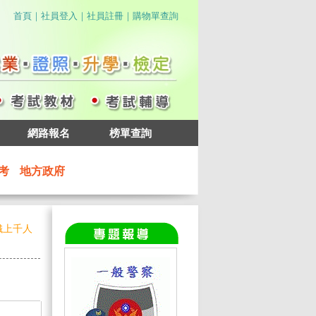
｜
｜
｜
首頁
社員登入
社員註冊
購物單查詢
網路報名
榜單查詢
考
地方政府
鐵上千人