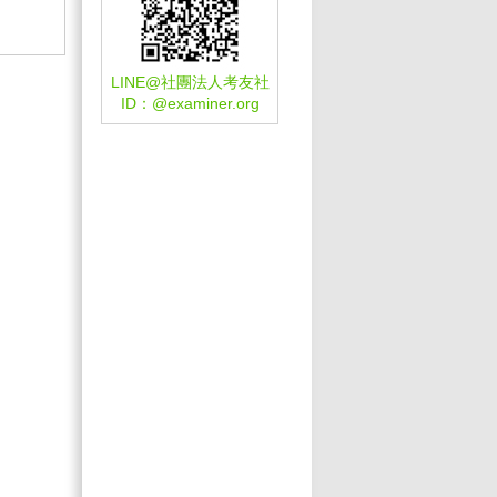
LINE@社團法人考友社
ID：
@examiner.org