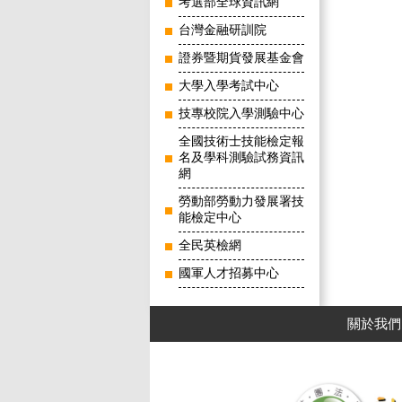
考選部全球資訊網
台灣金融研訓院
證券暨期貨發展基金會
大學入學考試中心
技專校院入學測驗中心
全國技術士技能檢定報
名及學科測驗試務資訊
網
勞動部勞動力發展署技
能檢定中心
全民英檢網
國軍人才招募中心
關於我們