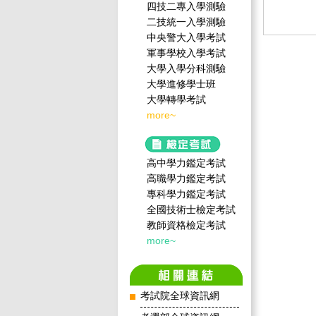
四技二專入學測驗
二技統一入學測驗
中央警大入學考試
軍事學校入學考試
大學入學分科測驗
大學進修學士班
大學轉學考試
more~
高中學力鑑定考試
高職學力鑑定考試
專科學力鑑定考試
全國技術士檢定考試
教師資格檢定考試
more~
考試院全球資訊網