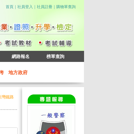
｜
｜
｜
首頁
社員登入
社員註冊
購物單查詢
網路報名
榜單查詢
考
地方政府
臺灣鐵路