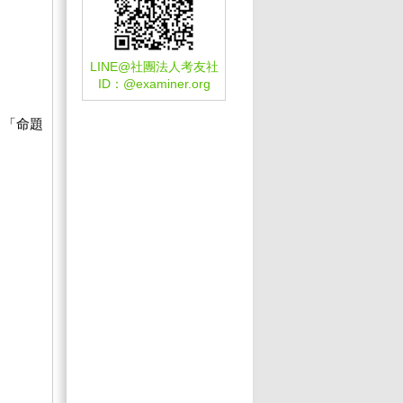
LINE@社團法人考友社
ID：
@examiner.org
、「命題