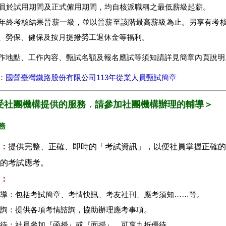
取人員於試用期間及正式僱用期間，均自核派職稱之最低薪級起薪。
年終考核結果晉薪一級，並以晉薪至該階最高薪級為止。另享有考
、勞保、健保及按月提撥勞工退休金等福利。
作地點、工作內容、甄試名額及報名應試等須知請詳見簡章內頁說明
：
國營臺灣鐵路股份有限公司113年從業人員甄試簡章
受社團機構提供的服務．請參加社團機構辦理的輔導＞
務
：
提供完整、正確、即時的「考試資訊」，以便社員掌握正確的
的考試應考。
：
報導：包括考試簡章、考情快訊、考友社刊、應考須知……等。
諮詢：提供各項考情諮詢，協助辦理應考事項。
優待：社員參加『函授』或『面授』，可享九折優待。