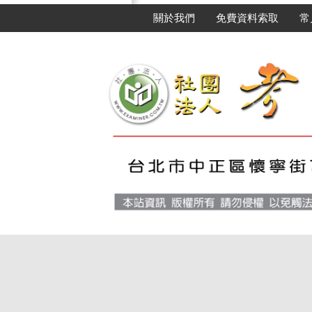
關於我們
免費資料索取
常