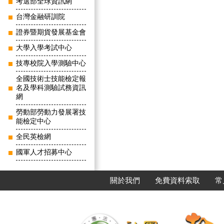
考選部全球資訊網
台灣金融研訓院
證券暨期貨發展基金會
大學入學考試中心
技專校院入學測驗中心
全國技術士技能檢定報
名及學科測驗試務資訊
網
勞動部勞動力發展署技
能檢定中心
全民英檢網
國軍人才招募中心
關於我們
免費資料索取
常