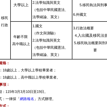
2.法學知識與英文
大學以上
5.移民執法與刑
（包括中華民國憲法、
6.外國文
法學緒論、英文）
移民
行政
1.國文
3.行政法概要
（作文與測驗）
4.
入出國及移民法
年齡不限
2.法學知識與英文
5.移民執法概要與刑
高中職以上
（包括中華民國憲法、
要
法學緒論、英文）
資格：
：18歲以上，大學以上學校畢業者；
：18歲以上，高中職以上學校畢業者。
事項：
日期：115年3月3月10日至19日。
方式：一律採「
網路報名
」方式辦理。
方式：