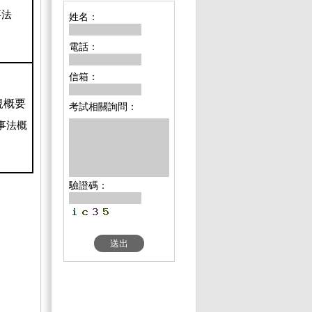
事法
姓名：
電話：
信箱：
規概要
考試相關詢問：
事法概
驗證碼：