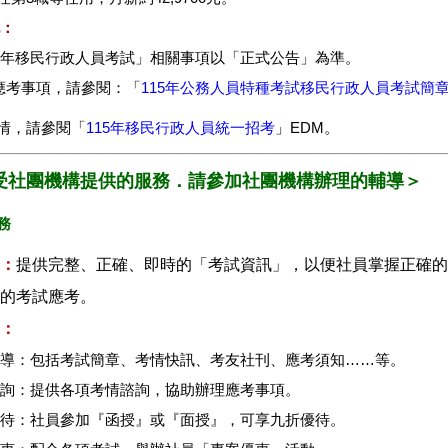
他：
115年移民行政人員考試」相關事項以「正式公告」為準。
細應考事項，請參閱：「
115年公務人員特種考試移民行政人員考試簡
情，請參閱「
115年移民行政人員統一招考
」EDM。
受社團機構提供的服務．請參加社團機構辦理的輔導＞
務
：
提供完整、正確、即時的「考試資訊」，以便社員掌握正確的
的考試應考。
：
報導：包括考試簡章、考情快訊、考友社刊、應考須知……等。
諮詢：提供各項考情諮詢，協助辦理應考事項。
優待：社員參加『函授』或『面授』，可享九折優待。