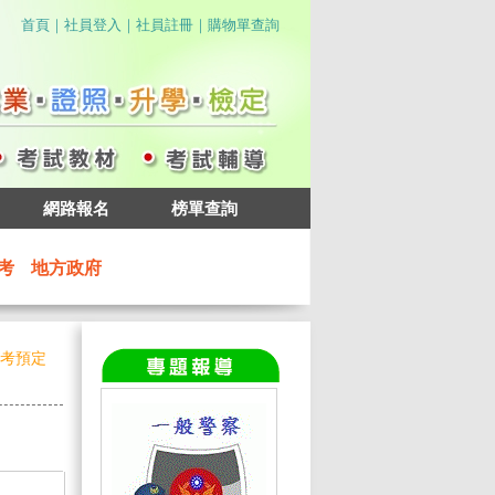
｜
｜
｜
首頁
社員登入
社員註冊
購物單查詢
網路報名
榜單查詢
考
地方政府
招考預定