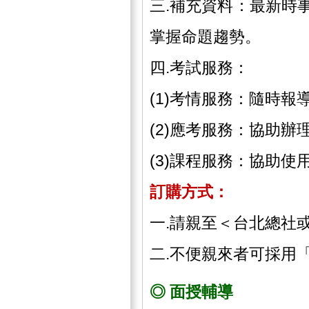
三.補充資料：最新時
掌握命題趨勢。
四.考試服務：
(1)考情服務：隨時
(2)應考服務：協助
(3)課程服務：協助
訂購方式：
一.請親至＜台北總社
二.不便親來者可採用
◎ 面授輔導