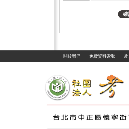
關於我們
免費資料索取
常