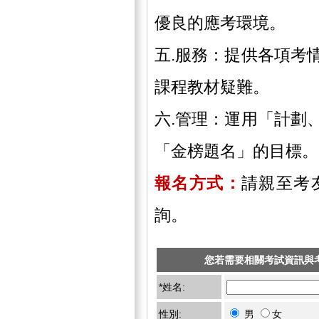
優良的應考環境。
五.服務：提供各項考
課程教材疑難。
六.管理：運用「計劃
「金榜題名」的目標。
報名方式：
請親至考
詢。
您若需要相關考試資訊與
*姓名:
性別:
男
女