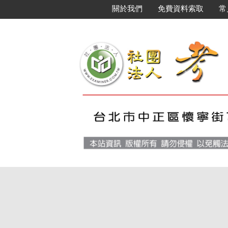
關於我們
免費資料索取
常