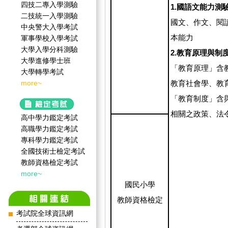
四技二專入學測驗
1.國語文能力測
二技統一入學測驗
國文、作文、閱
中央警大入學考試
本能力
軍事學校入學考試
大學入學分科測驗
2.教育原理與制
大學進修學士班
「教育原理」含
大學轉學考試
more~
教育社會學、教
「教育制度」含
相關之政策、法
高中學力鑑定考試
高職學力鑑定考試
專科學力鑑定考試
全國技術士檢定考試
教師資格檢定考試
more~
國民小學
教師資格檢定
考試院全球資訊網