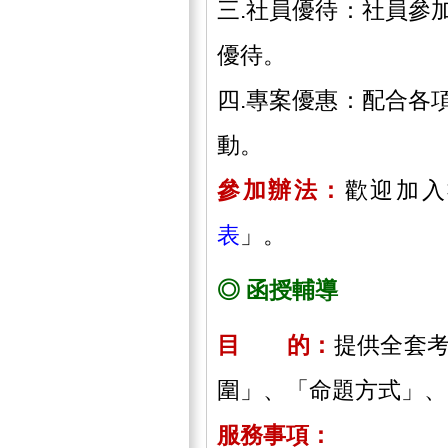
三.社員優待：社員參
優待。
四.專案優惠：配合各
動。
參加辦法：
歡迎加入
表
」。
◎ 函授輔導
目 的：
提供全套
圍」、「命題方式」、
服務事項：