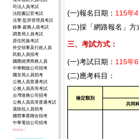
司法人員考試
(一)報名日期：
115年
法院書記官考試
法警‧監所管理員考試
(二)採「網路報名」
錄事‧庭務人員考試
調查局人員考試
原住民族考試
三、考試方式：
外交領事及行政人員
民航人員招考
(一)考試日期：
115年
國際經濟商務人員
中華郵政公司招考
(二)應考科目：
國安局人員招考
公務人員普通考試
公務人員高等考試
台灣港務公司招考
檢定類別
公務人員高等普通考試
共同
退除役人員招考
國營事業聯合招考
中華電信公司招考
more~