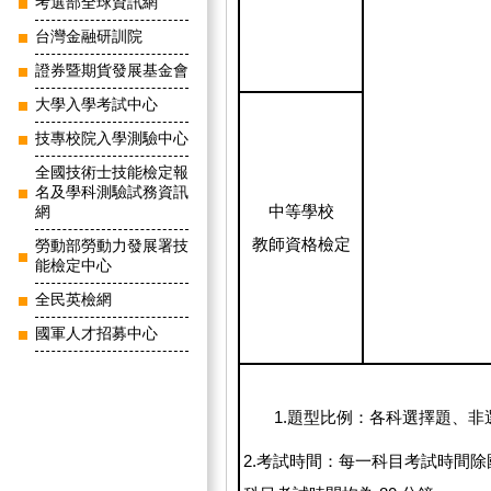
考選部全球資訊網
台灣金融研訓院
證券暨期貨發展基金會
大學入學考試中心
技專校院入學測驗中心
全國技術士技能檢定報
名及學科測驗試務資訊
中等學校
網
教師資格檢定
勞動部勞動力發展署技
能檢定中心
全民英檢網
國軍人才招募中心
1.題型比例：各科選擇題、非
2.考試時間：每一科目考試時間除