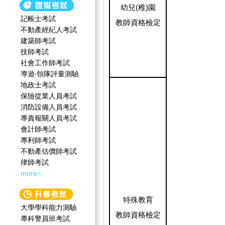
幼兒(稚)園
記帳士考試
教師資格檢定
不動產經紀人考試
建築師考試
技師考試
社會工作師‍考試
導遊‧領隊評量測驗
地政士考試
保險從業人員考試
消防設備人員考試
專責報關人員考試
會計師考試
專利師考試
不動產估價師考試
律師考試
more~
特殊教育
大學學科能力測驗
教師資格檢定
專科警員班考試