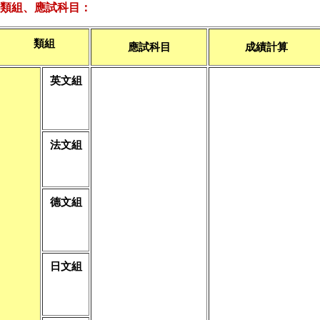
類組、應試科目：
類組
應試科目
成績計算
英文組
法文組
德文組
日文組