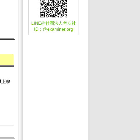
LINE@社團法人考友社
ID：
@examiner.org
以上學