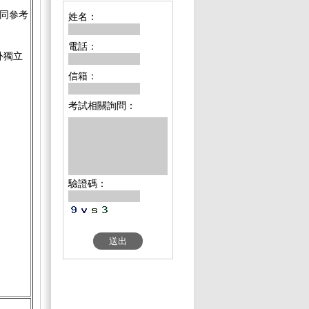
同參考
姓名：
電話：
外獨立
信箱：
考試相關詢問：
驗證碼：