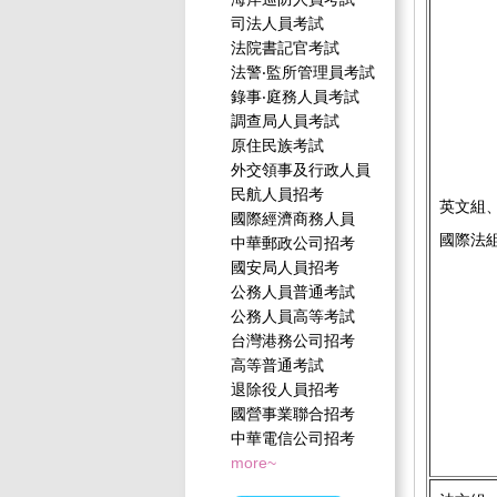
司法人員考試
法院書記官考試
法警‧監所管理員考試
錄事‧庭務人員考試
調查局人員考試
原住民族考試
外交領事及行政人員
民航人員招考
英文組
國際經濟商務人員
國際法
中華郵政公司招考
國安局人員招考
公務人員普通考試
公務人員高等考試
台灣港務公司招考
高等普通考試
退除役人員招考
國營事業聯合招考
中華電信公司招考
more~