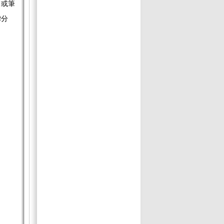
，或筆
零分