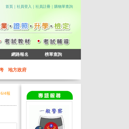
｜
｜
｜
首頁
社員登入
社員註冊
購物單查詢
網路報名
榜單查詢
考
地方政府
6/4報