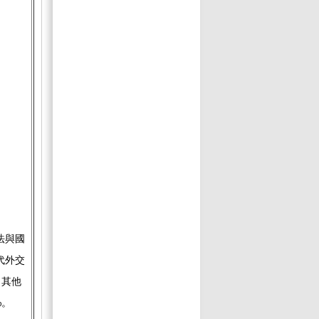
法與國
代外交
，其他
%。