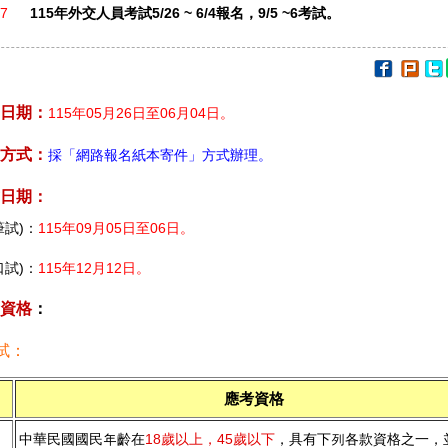
17
115年外交人員考試5/26 ~ 6/4報名，9/5 ~6考試。
日期：
115年05月26日至06月04日。
方式：
採「網路報名紙本寄件」方式辦理。
日期：
筆試)：
115年09月05日至06日。
口試)：
115年12月12日。
資格
：
試：
應考資格
中華民國國民年齡在
18歲以上，45歲以下
，具有下列各款資格之一，