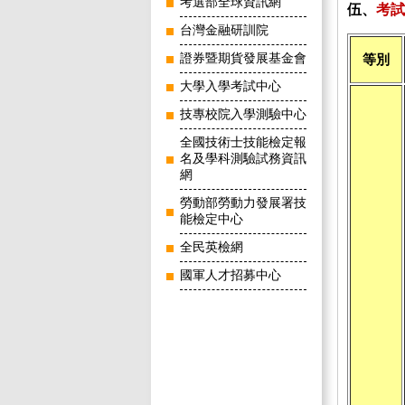
考選部全球資訊網
伍、
考試
台灣金融研訓院
證券暨期貨發展基金會
等別
大學入學考試中心
技專校院入學測驗中心
全國技術士技能檢定報
名及學科測驗試務資訊
網
勞動部勞動力發展署技
能檢定中心
全民英檢網
國軍人才招募中心