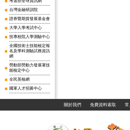
考選部全球資訊網
台灣金融研訓院
證券暨期貨發展基金會
大學入學考試中心
技專校院入學測驗中心
全國技術士技能檢定報
名及學科測驗試務資訊
網
勞動部勞動力發展署技
能檢定中心
全民英檢網
國軍人才招募中心
關於我們
免費資料索取
常