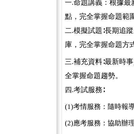
命題講義：根據最
一.
點，完全掌握命題範
模擬試題∶長期追
二.
庫，完全掌握命題方
補充資料∶最新時
三.
全掌握命題趨勢。
考試服務∶
四.
(1)考情服務：隨時
(2)應考服務：協助