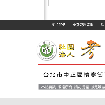
關於我們
免費資料索取
常