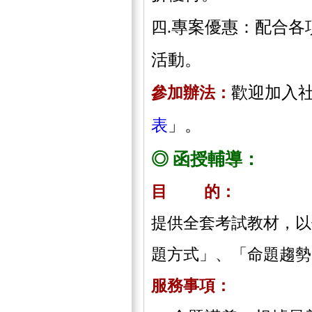
專案優惠：配合各
四.
活動。
歡迎加入
參加辦法：
表
」。
◎ 函授輔導：
目 的：
提供全套考試教材，以
題方式」、「命題趨勢
服務事項：