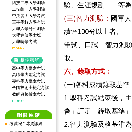
四技二專入學測驗
驗、生涯規劃……等為
二技統一入學測驗
中央警大入學考試
(三)智力測驗：
國軍人
軍事學校入學考試
大學入學分科測驗
績達100分以上者。
大學進修學士班
大學轉學考試
筆試、口試、智力測
more~
取。
高中學力鑑定考試
六、錄取方式：
高職學力鑑定考試
專科學力鑑定考試
(一)各科成績錄取基準
全國技術士檢定考試
教師資格檢定考試
1.學科考試結束後，
more~
會」訂定「錄取基準」
2.智力測驗及格基準為
考試院全球資訊網