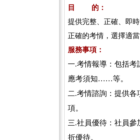
目 的：
提供完整、正確、即時
正確的考情，選擇適當
服務事項：
考情報導：包括考
一.
應考須知……等。
考情諮詢：提供各
二.
項。
社員優待：社員參
三.
折優待。