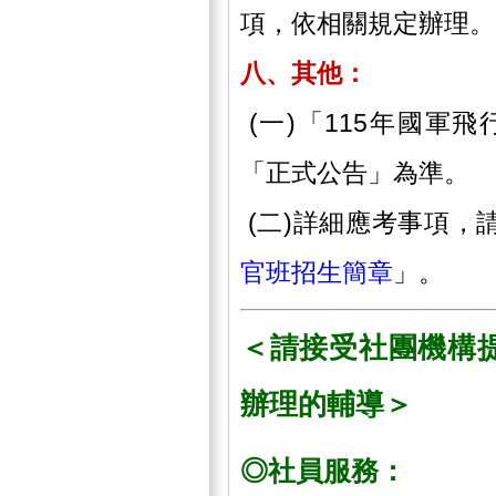
項，依相關規定辦理。
八、其他：
(一)「115年國軍
「正式公告」為準。
(二)詳細應考事項，
官班招生簡章
」。
＜請接受社團機構
辦理的輔導＞
◎社員服務：