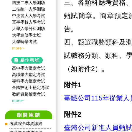
三、各類科應考資格
四技二專入學測驗
二技統一入學測驗
甄試簡章。簡章預定於1
中央警大入學考試
軍事學校入學考試
告。
大學入學分科測驗
大學進修學士班
四、甄選職務類科及
大學轉學考試
more~
試職務分類、類科、
（如附件2）。
高中學力鑑定考試
高職學力鑑定考試
專科學力鑑定考試
附件1
全國技術士檢定考試
教師資格檢定考試
臺鐵公司115年從業人員
more~
附件2
考試院全球資訊網
臺鐵公司新進人員甄