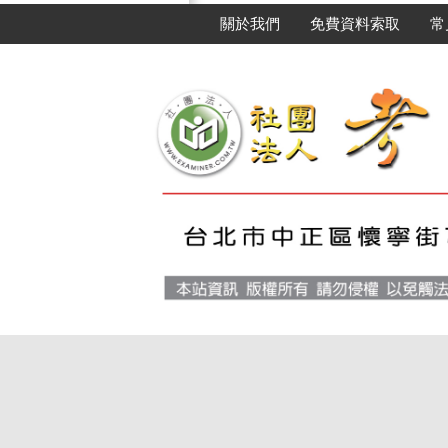
關於我們
免費資料索取
常