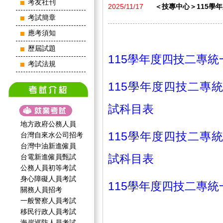
考友社刊
2025/11/17
＜技專中心＞115學
考試簡章
應考須知
歷屆試題
115學年度四技二專
考試法規
115學年度四技二專
試科目表
地方政府公務人員
115學年度四技二專
台灣自來水公司招考
台灣中油新進僱員
試科目表
台電新進僱員甄試
公務人員初等考試
身心障礙人員考試
115學年度四技二專
關務人員招考
一般警察人員考試
移民行政人員考試
海岸巡防人員考試