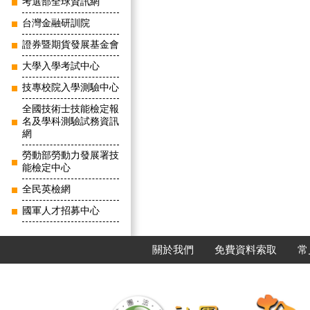
考選部全球資訊網
台灣金融研訓院
證券暨期貨發展基金會
大學入學考試中心
技專校院入學測驗中心
全國技術士技能檢定報
名及學科測驗試務資訊
網
勞動部勞動力發展署技
能檢定中心
全民英檢網
國軍人才招募中心
關於我們
免費資料索取
常