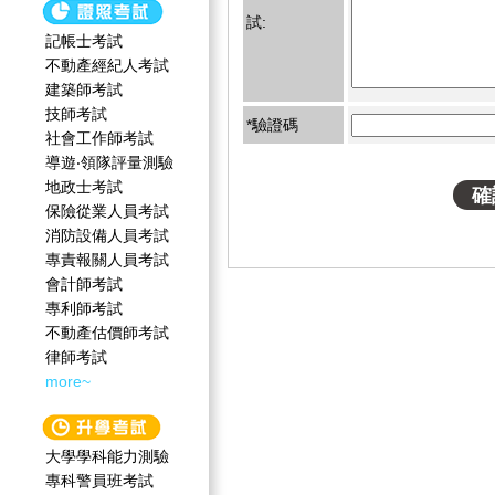
試:
記帳士考試
不動產經紀人考試
建築師考試
技師考試
*驗證碼
社會工作師‍考試
導遊‧領隊評量測驗
地政士考試
保險從業人員考試
消防設備人員考試
專責報關人員考試
會計師考試
專利師考試
不動產估價師考試
律師考試
more~
大學學科能力測驗
專科警員班考試