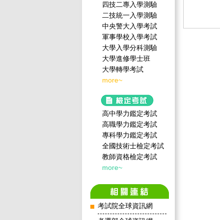
四技二專入學測驗
二技統一入學測驗
中央警大入學考試
軍事學校入學考試
大學入學分科測驗
大學進修學士班
大學轉學考試
more~
高中學力鑑定考試
高職學力鑑定考試
專科學力鑑定考試
全國技術士檢定考試
教師資格檢定考試
more~
考試院全球資訊網