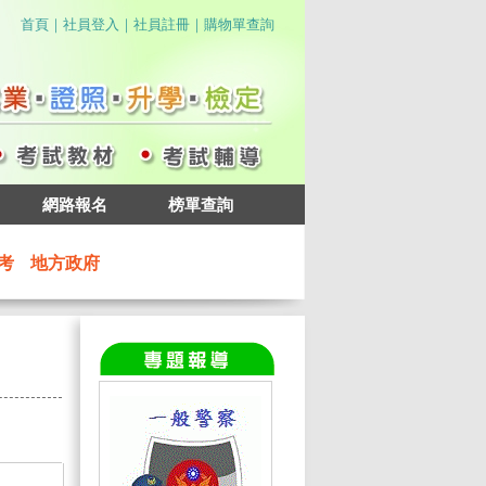
｜
｜
｜
首頁
社員登入
社員註冊
購物單查詢
網路報名
榜單查詢
考
地方政府