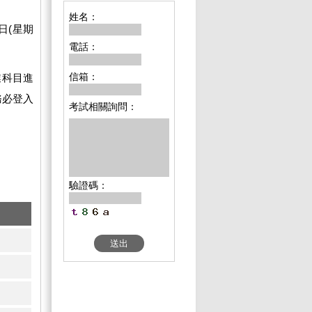
姓名：
日(星期
電話：
信箱：
業科目進
務必登入
考試相關詢問：
驗證碼：