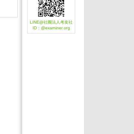
LINE@社團法人考友社
ID：
@examiner.org