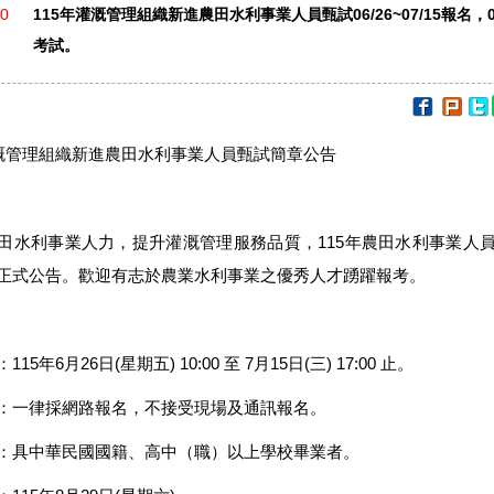
30
115年灌溉管理組織新進農田水利事業人員甄試06/26~07/15報名，08
考試。
灌溉管理組織新進農田水利事業人員甄試簡章公告
田水利事業人力，提升灌溉管理服務品質，115年農田水利事業人
正式公告。歡迎有志於農業水利事業之優秀人才踴躍報考。
15年6月26日(星期五) 10:00 至 7月15日(三) 17:00 止。
：一律採網路報名，不接受現場及通訊報名。
：具中華民國國籍、高中（職）以上學校畢業者。