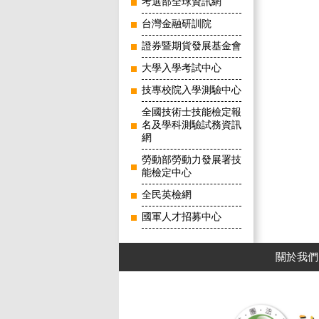
考選部全球資訊網
台灣金融研訓院
證券暨期貨發展基金會
大學入學考試中心
技專校院入學測驗中心
全國技術士技能檢定報
名及學科測驗試務資訊
網
勞動部勞動力發展署技
能檢定中心
全民英檢網
國軍人才招募中心
關於我們