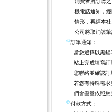
消費者所訂購之
機電話通知，經
情形，再經本社
公司將取消該筆
訂單通知：
當您選擇以黑貓
站上完成填寫訂
您聯絡並確認訂
若您有特殊需求
們會盡量依照您
付款方式：