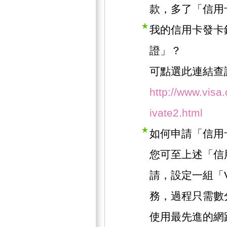
款，多了「信用
我的信用卡發卡
證」？
可點選此連結查
http://www.visa
ivate2.html
如何申請「信用
您可至上述「信
請，設定一組「
務，過程只需數
使用最先進的網