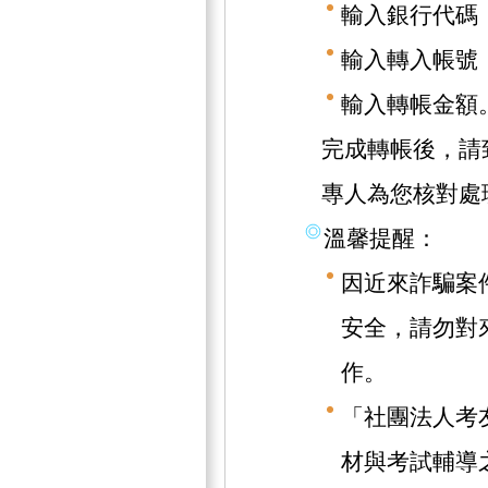
輸入銀行代碼（
輸入轉入帳號（1
輸入轉帳金額
完成轉帳後，請致
專人為您核對處
溫馨提醒：
因近來詐騙案
安全，請勿對
作。
「社團法人考
材與考試輔導