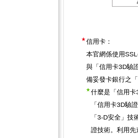
信用卡：
本官網係使用SSL(Se
與「信用卡3D驗
備妥發卡銀行之「
什麼是「信用卡
「信用卡3D驗
「3-D安全」技術
證技術。利用先