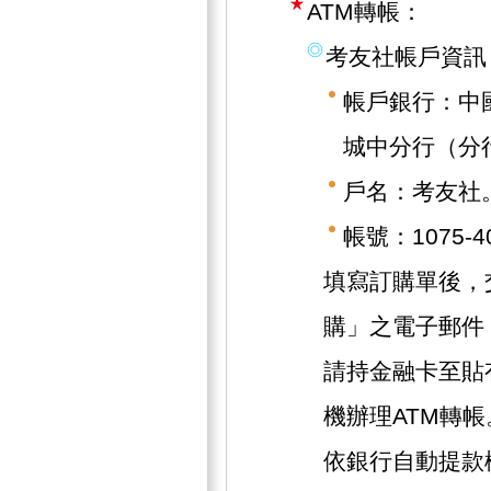
ATM轉帳：
考友社帳戶資訊
帳戶銀行：中
城中分行（分行
戶名：考友社
帳號：1075-40
填寫訂購單後，
購」之電子郵件
請持金融卡至貼
機辦理ATM轉帳
依銀行自動提款