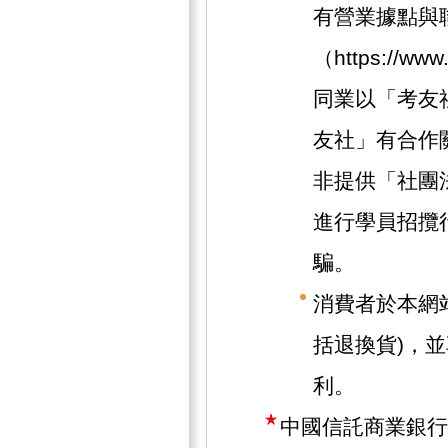
有營業據點與
（https://w
同業以「考友
友社」有合作
非提供「社團
進行學員招攬
騙。
消費者於本網
括退換貨)，
利。
中國信託商業銀行