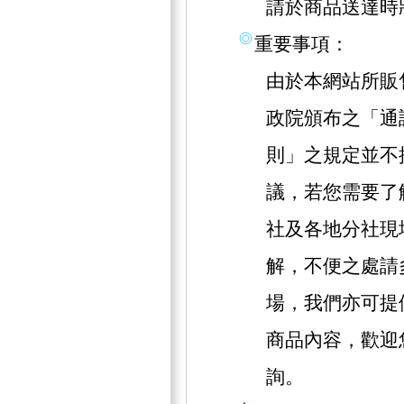
請於商品送達時
重要事項：
由於本網站所販
政院頒布之「通
則」之規定並不
議，若您需要了
社及各地分社現
解，不便之處請
場，我們亦可提
商品內容，歡迎
詢。