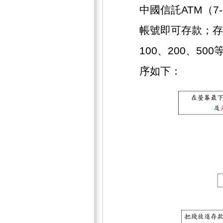
中國信託ATM（7
帳號即可存款；存
100、200、5
序如下：