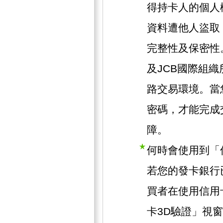
得持卡人的個人
資料遭他人盜取
完整性及保密性。此
及JCB國際組
路交易環境。當
密碼，才能完成
障。
何時會使用到「
若您的發卡銀行
買者在使用信用
卡3D驗證」視