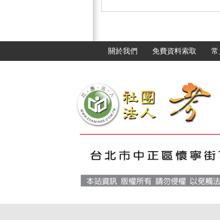
關於我們
免費資料索取
常