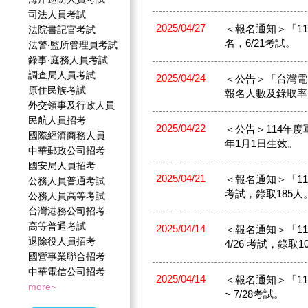
司法人員考試
2025/04/27
＜報名通知＞「​11
法院書記官考試
名，6/21考試。
法警‧監所管理員考試
錄事‧庭務人員考試
調查局人員考試
2025/04/24
＜公告＞「台灣電
原住民族考試
報名人數及錄取率
外交領事及行政人員
民航人員招考
2025/04/22
＜公告＞114年度
國際經濟商務人員
年1月1日生效。
中華郵政公司招考
國安局人員招考
2025/04/21
＜報名通知＞「114
公務人員普通考試
考試，錄取185人
公務人員高等考試
台灣港務公司招考
高等普通考試
2025/04/14
＜報名通知＞「114
退除役人員招考
4/26 考試，錄取1
國營事業聯合招考
中華電信公司招考
2025/04/14
＜報名通知＞「114
more~
~ 7/28考試。