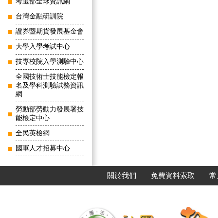
考選部全球資訊網
台灣金融研訓院
證券暨期貨發展基金會
大學入學考試中心
技專校院入學測驗中心
全國技術士技能檢定報
名及學科測驗試務資訊
網
勞動部勞動力發展署技
能檢定中心
全民英檢網
國軍人才招募中心
關於我們
免費資料索取
常