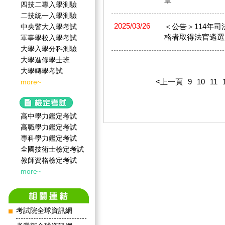
章
四技二專入學測驗
二技統一入學測驗
2025/03/26
＜公告＞114年
中央警大入學考試
格者取得法官遴選
軍事學校入學考試
大學入學分科測驗
大學進修學士班
大學轉學考試
<上一頁
9
10
11
more~
高中學力鑑定考試
高職學力鑑定考試
專科學力鑑定考試
全國技術士檢定考試
教師資格檢定考試
more~
考試院全球資訊網