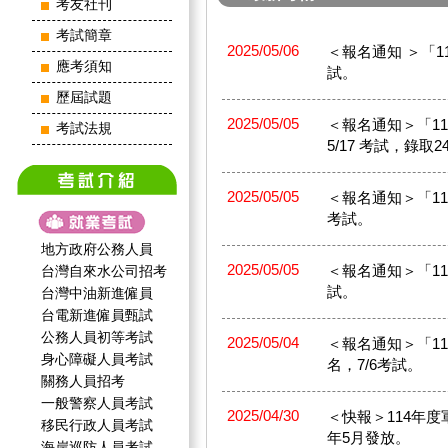
考友社刊
考試簡章
2025/05/06
＜報名通知 ＞「114
應考須知
試。
歷屆試題
2025/05/05
＜報名通知＞「114
考試法規
5/17 考試，錄取2
2025/05/05
＜報名通知＞「114年
考試。
地方政府公務人員
2025/05/05
＜報名通知＞「114年
台灣自來水公司招考
試。
台灣中油新進僱員
台電新進僱員甄試
公務人員初等考試
2025/05/04
＜報名通知＞「11
身心障礙人員考試
名，7/6考試。
關務人員招考
一般警察人員考試
2025/04/30
＜快報＞114年度
移民行政人員考試
年5月發放。
海岸巡防人員考試