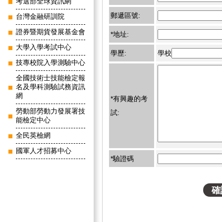
考選部全球資訊網
郵遞區號:
台灣金融研訓院
證券暨期貨發展基金會
*地址:
大學入學考試中心
學歷:
學校
技專校院入學測驗中心
全國技術士技能檢定報
名及學科測驗試務資訊
網
*有興趣的考
勞動部勞動力發展署技
試:
能檢定中心
全民英檢網
國軍人才招募中心
*驗證碼