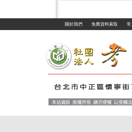
關於我們
免費資料索取
常