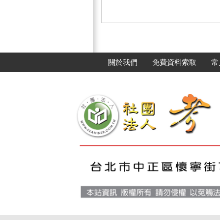
關於我們
免費資料索取
常