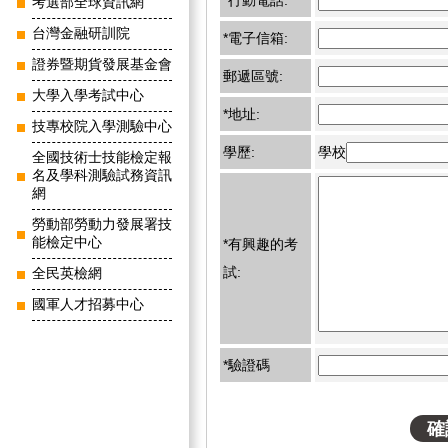
*行動電話:
考選部全球資訊網
台灣金融研訓院
*電子信箱:
證券暨期貨發展基金會
郵遞區號:
大學入學考試中心
*地址:
技專校院入學測驗中心
學歷:
學校
全國技術士技能檢定報
名及學科測驗試務資訊
網
勞動部勞動力發展署技
能檢定中心
*有興趣的考
試:
全民英檢網
國軍人才招募中心
*驗證碼