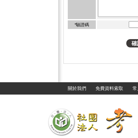
*驗證碼
關於我們
免費資料索取
常