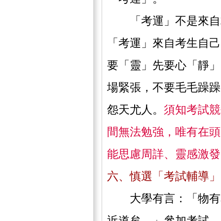
「考運」不是來自求
「考運」來自考生自己
要「靈」先要心「靜」
場緊張，不要毛毛躁躁
怨天尤人。
須知考試競
間無法勉強，唯有在頭
能思慮周詳、靈感激發
六、慎選「考試輔導」
大學有言：「物有本
近道矣。」參加考試，