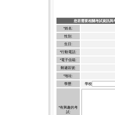
您若需要相關考試資訊與
*姓名:
性別:
生日:
*行動電話:
*電子信箱:
郵遞區號:
*地址:
學歷:
學校
*有興趣的考
試: