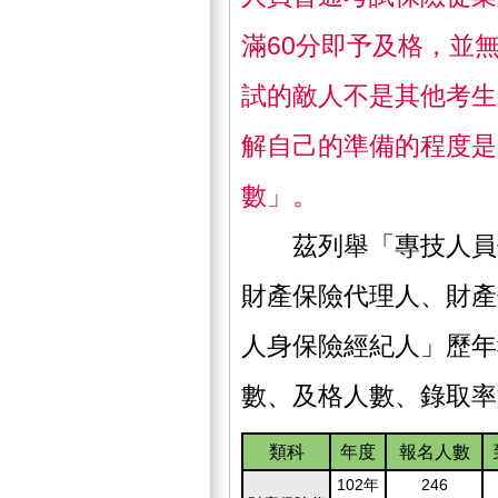
滿60分即予及格，並
試的敵人不是其他考生
解自己的準備的程度是
數」。
茲列舉「專技人員保
財產保險代理人、財產
人身保險經紀人」歷年
數、及格人數、錄取率
類科
年度
報名人數
102年
246