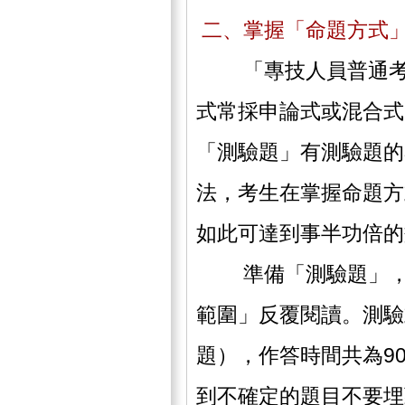
二、掌握「命題方式
「專技人員普通考試
式常採申論式或混合式
「測驗題」有測驗題的
法，考生在掌握命題方
如此可達到事半功倍的
準備「測驗題」，重
範圍」反覆閱讀。測驗
題），作答時間共為9
到不確定的題目不要埋