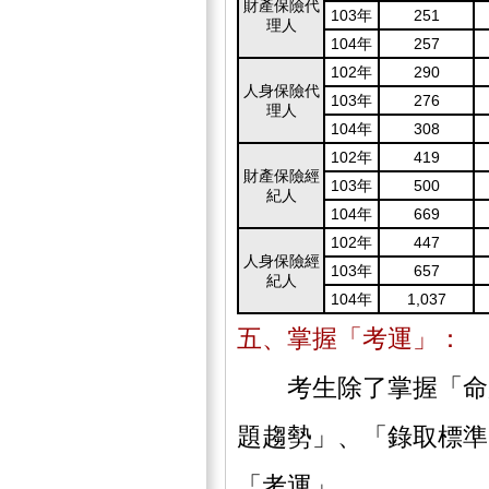
財產保險代
103年
251
理人
104年
257
102年
290
人身保險代
103年
276
理人
104年
308
102年
419
財產保險經
103年
500
紀人
104年
669
102年
447
人身保險經
103年
657
紀人
104年
1,037
五、掌握「考運」：
考生除了掌握「命題
題趨勢」、「錄取標準
「考運」。