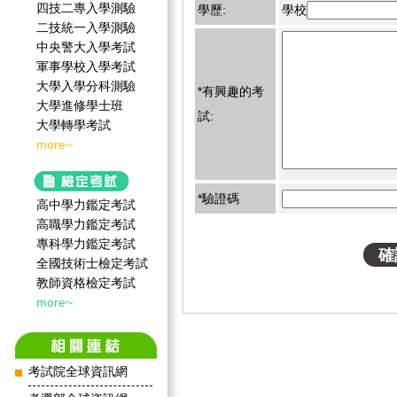
四技二專入學測驗
學歷:
學校
二技統一入學測驗
中央警大入學考試
軍事學校入學考試
大學入學分科測驗
*有興趣的考
大學進修學士班
試:
大學轉學考試
more~
*驗證碼
高中學力鑑定考試
高職學力鑑定考試
專科學力鑑定考試
全國技術士檢定考試
教師資格檢定考試
more~
考試院全球資訊網