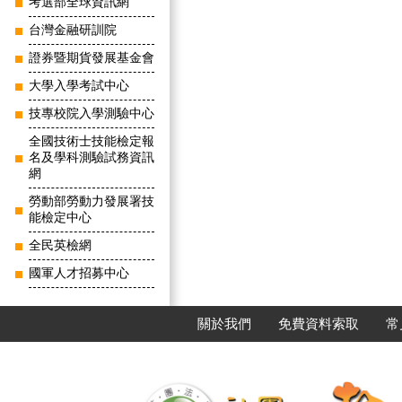
考選部全球資訊網
台灣金融研訓院
證券暨期貨發展基金會
大學入學考試中心
技專校院入學測驗中心
全國技術士技能檢定報
名及學科測驗試務資訊
網
勞動部勞動力發展署技
能檢定中心
全民英檢網
國軍人才招募中心
關於我們
免費資料索取
常