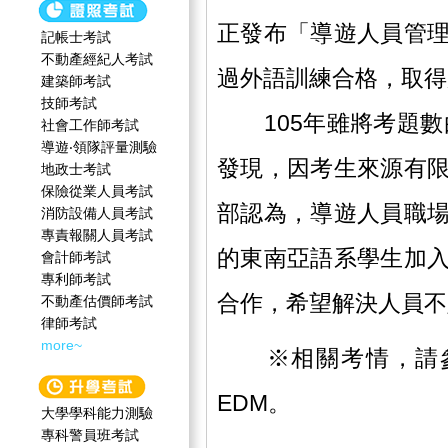
正發布「導遊人員管
記帳士考試
不動產經紀人考試
過外語訓練合格，取得
建築師考試
技師考試
105年雖將考題數由
社會工作師‍考試
導遊‧領隊評量測驗
發現，因考生來源有
地政士考試
保險從業人員考試
部認為，導遊人員職
消防設備人員考試
專責報關人員考試
的東南亞語系學生加
會計師考試
專利師考試
合作，希望解決人員不
不動產估價師考試
律師考試
more~
※相關考情，請
EDM。
大學學科能力測驗
專科警員班考試