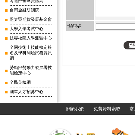
考選部全球資訊網
台灣金融研訓院
證券暨期貨發展基金會
*驗證碼
大學入學考試中心
技專校院入學測驗中心
全國技術士技能檢定報
名及學科測驗試務資訊
網
勞動部勞動力發展署技
能檢定中心
全民英檢網
國軍人才招募中心
關於我們
免費資料索取
常