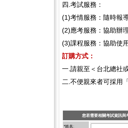
四.考試服務：
(1)考情服務：隨時
(2)應考服務：協助
(3)課程服務：協助
訂購方式：
一.請親至＜台北總社
二.不便親來者可採用
您若需要相關考試資訊與
*姓名: