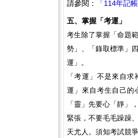
請參閱：
「114年記
五、掌握「考運」
考生除了掌握「命題
勢」、「錄取標準」
運」。
「考運」不是來自求
運」來自考生自己的
「靈」先要心「靜」
緊張，不要毛毛躁躁
天尤人。須知考試競