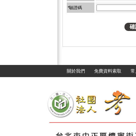
*驗證碼
關於我們
免費資料索取
常