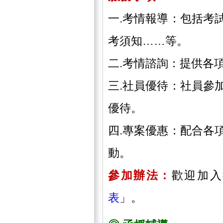
一.考情報導：包括考
考須知……等。
二.考情諮詢：提供各
三.社員優待：社員參
優待。
四.專案優惠：配合各
動。
參加辦法：
歡迎加入
表
」。