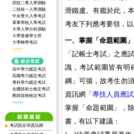
四技二專入學測驗
滑鐵盧。有鑑於此，
二技統一入學測驗
中央警大入學考試
軍事學校入學考試
考友下列應考要領，以
大學入學分科測驗
大學進修學士班
一、掌握「命題範圍」
大學轉學考試
more~
「記帳士考試」之應
識，考試範圍皆有明
高中學力鑑定考試
高職學力鑑定考試
綱」可循，故考生勿
專科學力鑑定考試
全國技術士檢定考試
資訊網「
專技人員應試
教師資格檢定考試
more~
掌握「命題範圍」，
書，有以下建議：
考試院全球資訊網