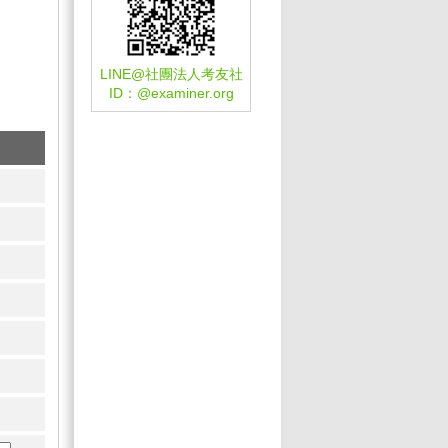
LINE@社團法人考友社
ID：
@examiner.org