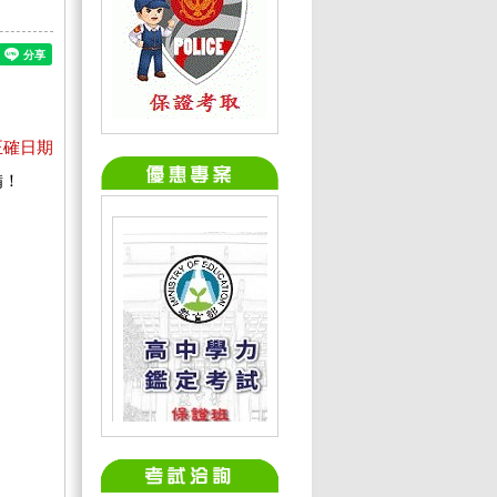
正確日期
備！