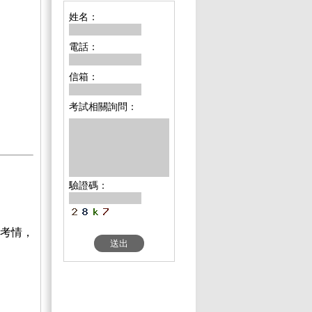
姓名：
電話：
信箱：
考試相關詢問：
驗證碼：
考情，