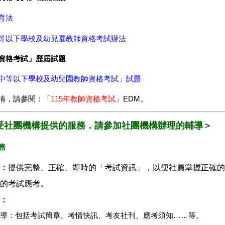
育法
等以下學校及幼兒園教師資格考試辦法
資格考試」歷屆試題
中等以下學校及幼兒園教師資格考試」試題
情，請參閱：「
115年教師資格考試
」EDM。
受社團機構提供的服務．請參加社團機構辦理的輔導＞
務
：
提供完整、正確、即時的「考試資訊」，以便社員掌握正確的
的考試應考。
：
報導：包括考試簡章、考情快訊、考友社刊、應考須知……等。