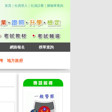
｜
｜
｜
首頁
社員登入
社員註冊
購物單查詢
網路報名
榜單查詢
考
地方政府