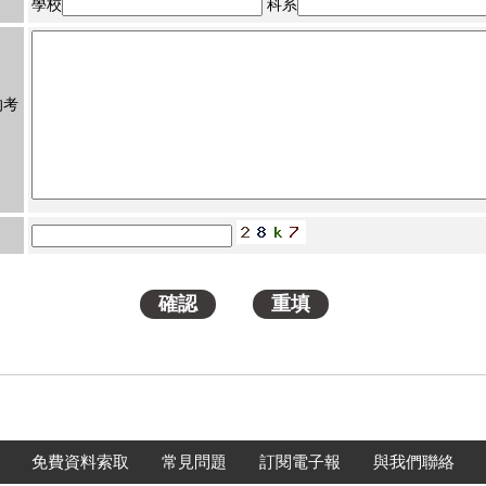
學校
科系
的考
免費資料索取
常見問題
訂閱電子報
與我們聯絡