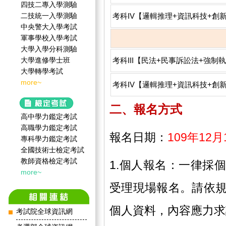
四技二專入學測驗
考科IV【邏輯推理+資訊科技+創
二技統一入學測驗
中央警大入學考試
軍事學校入學考試
大學入學分科測驗
考科III【民法+民事訴訟法+強制
大學進修學士班
大學轉學考試
more~
考科IV【邏輯推理+資訊科技+創
二、報名方式
高中學力鑑定考試
高職學力鑑定考試
報名日期：
109年12
專科學力鑑定考試
全國技術士檢定考試
教師資格檢定考試
1.個人報名：一律採
more~
受理現場報名。請依
個人資料，內容應力求
考試院全球資訊網