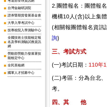
考選部全球資訊網
2.團體報名：團體報
台灣金融研訓院
機構10人(含)以上
證券暨期貨發展基金會
大學入學考試中心
(相關報團體報名資訊
技專校院入學測驗中心
詢
)
全國技術士技能檢定報
名及學科測驗試務資訊
網
三、考試方式
勞動部勞動力發展署技
能檢定中心
(一)考試日期：
110年
全民英檢網
國軍人才招募中心
(二)考區：分為台北
考。
四、其 他