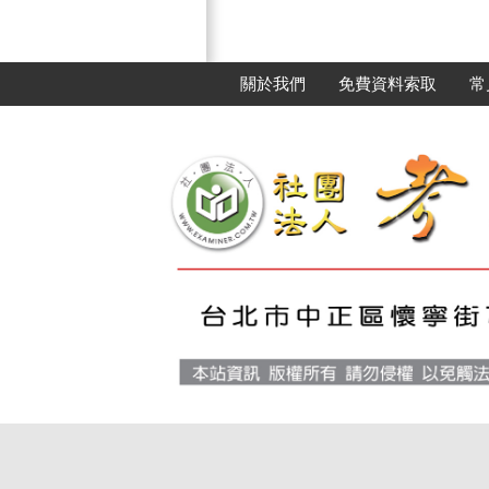
關於我們
免費資料索取
常