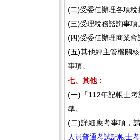
(二)受委任辦理各項
(三)受理稅務諮詢事項
(四)受委任辦理商業會
(五)其他經主管機關
事項。
、
七
其他：
(一)「112年記帳
準。
(二)詳細應考事項，
人員普通考試記帳士考