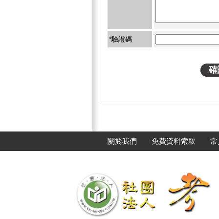
*驗證碼
關於我們
免費資料索取
常