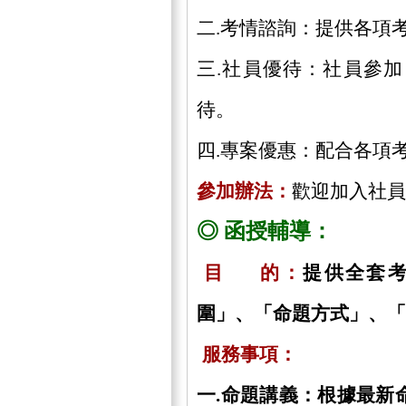
二.考情諮詢：提供各項
三.社員優待：社員參
待。
四.專案優惠：配合各項
參加辦法：
歡迎加入社員
◎ 函授輔導：
目 的：
提供全套
圍」、「命題方式」、「
服務事項：
一.命題講義：根據最新