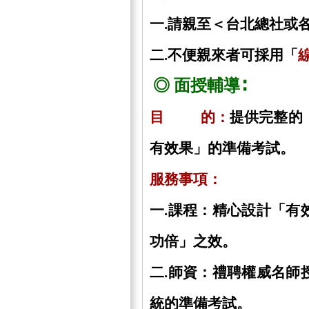
一.請親至＜台北總社或
二.不便親來者可採用「
◎ 面授輔導∶
目 的：
提供完整的
有效果」的準備考試。
服務事項：
一.課程：精心設計「有
功倍」之效。
二.師資：禮聘權威名師
統的準備考試。