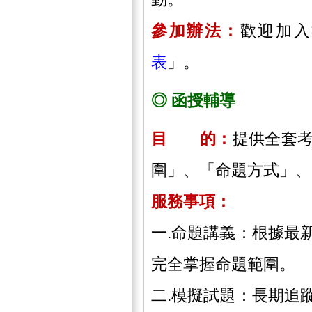
參加辦法：
歡迎加入
表
」。
◎ 函授輔導
目 的：
提供全套
圍」、「命題方式」、
服務事項：
一.命題講義：根據最
完全掌握命題範圍。
二.模擬試題：長期追