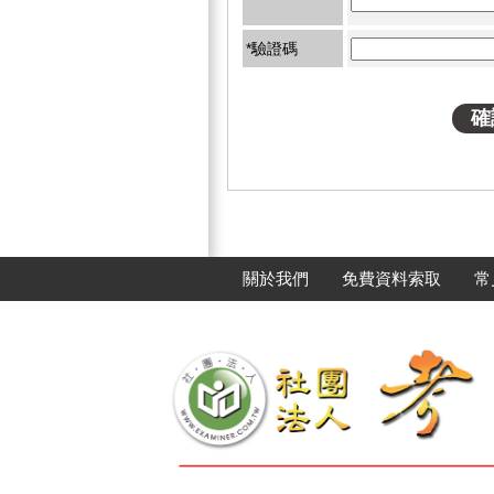
*驗證碼
關於我們
免費資料索取
常