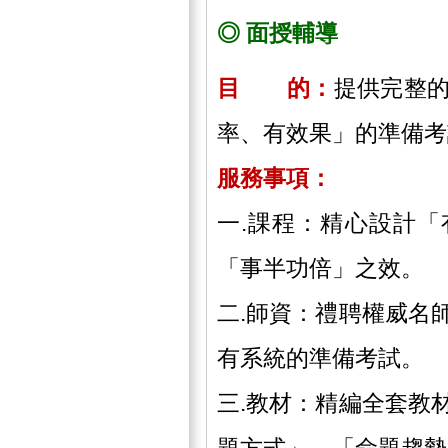
◎ 面授輔導
目 的：
提供完整
率、有效果」的準備考
服務事項：
一.課程：精心設計
「事半功倍」之效。
二.師資：禮聘權威名
有系統的準備考試。
三.教材：精編全套教
題方式」、「命題趨勢