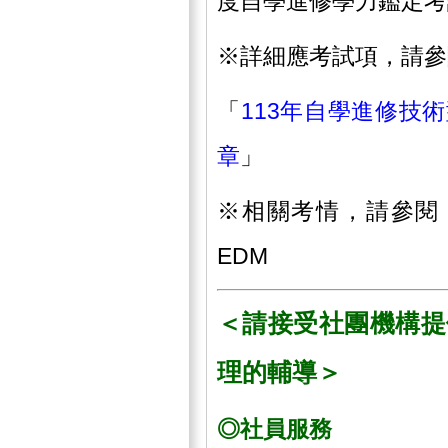
度自學進修學力鑑定考
※詳細應考試項，請參
「
113年自學進修技
章
」
※相關考情，請參閱
EDM
＜請接受社團機構提
理的輔導＞
◎社員服務