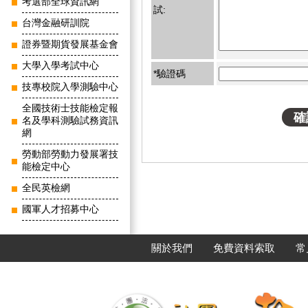
考選部全球資訊網
試:
台灣金融研訓院
證券暨期貨發展基金會
大學入學考試中心
*驗證碼
技專校院入學測驗中心
全國技術士技能檢定報
名及學科測驗試務資訊
網
勞動部勞動力發展署技
能檢定中心
全民英檢網
國軍人才招募中心
關於我們
免費資料索取
常