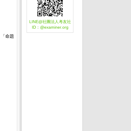
LINE@社團法人考友社
ID：
@examiner.org
、「命題