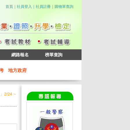
｜
｜
｜
首頁
社員登入
社員註冊
購物單查詢
網路報名
榜單查詢
考
地方政府
/24 ~