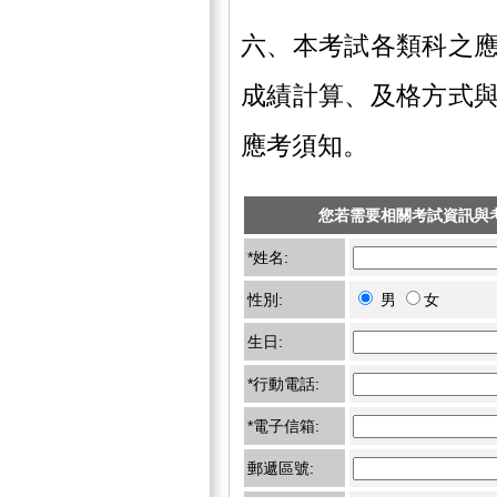
六、本考試各類科之
成績計算、及格方式
應考須知。
您若需要相關考試資訊與
*姓名:
性別:
男
女
生日:
*行動電話:
*電子信箱:
郵遞區號: