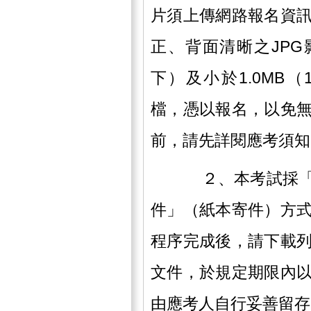
片須上傳網路報名資
正、背面清晰之JPG
下）及小於1.0MB（
檔，憑以報名，以免
前，請先詳閱應考須知
２、本考試採「網
件」（紙本寄件）方
程序完成後，請下載
文件，於規定期限內
由應考人自行妥善留存