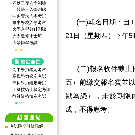
四技二專入學測驗
二技統一入學測驗
中央警大入學考試
(一)報名日期：自11
軍事學校入學考試
大學入學分科測驗
21日（星期四）下午5
大學進修學士班
大學轉學考試
more~
(二)報名收件截止日
高中學力鑑定考試
高職學力鑑定考試
五）前繳交報名費並
專科學力鑑定考試
全國技術士檢定考試
戳為憑），未於期限
教師資格檢定考試
more~
成，不得應考。
考試院全球資訊網