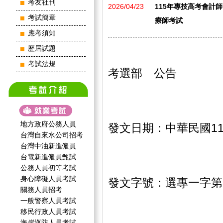
考友社刊
2026/04/23
115年專技高考會計
考試簡章
療師考試
應考須知
歷屆試題
考試法規
考選部 公告
地方政府公務人員
發文日期：中華民國11
台灣自來水公司招考
台灣中油新進僱員
台電新進僱員甄試
公務人員初等考試
身心障礙人員考試
發文字號：選專一字第11
關務人員招考
一般警察人員考試
移民行政人員考試
海岸巡防人員考試