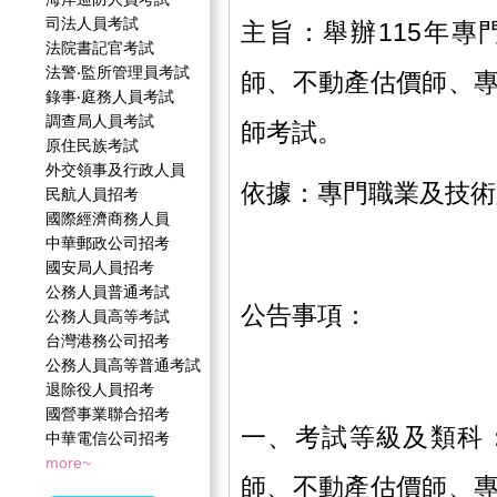
司法人員考試
主旨：舉辦115年
法院書記官考試
法警‧監所管理員考試
師、不動產估價師、
錄事‧庭務人員考試
調查局人員考試
師考試。
原住民族考試
外交領事及行政人員
依據：專門職業及技術
民航人員招考
國際經濟商務人員
中華郵政公司招考
國安局人員招考
公務人員普通考試
公告事項：
公務人員高等考試
台灣港務公司招考
公務人員高等普通考試
退除役人員招考
國營事業聯合招考
一、考試等級及類科
中華電信公司招考
more~
師、不動產估價師、