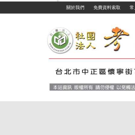
關於我們
免費資料索取
常