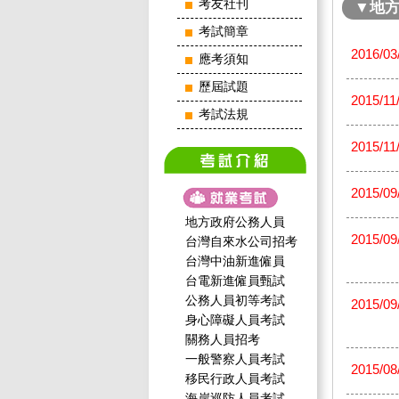
考友社刊
▼地
考試簡章
2016/03
應考須知
歷屆試題
2015/11
考試法規
2015/11
2015/09
地方政府公務人員
2015/09
台灣自來水公司招考
台灣中油新進僱員
台電新進僱員甄試
公務人員初等考試
2015/09
身心障礙人員考試
關務人員招考
一般警察人員考試
2015/08
移民行政人員考試
海岸巡防人員考試