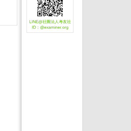
LINE@社團法人考友社
ID：
@examiner.org