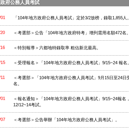
方政府公務人員考試
/01
「104年地方政府公務人員考試」定於3/2放榜，錄取1,855人
/20
＜考選部＞公告「104年地方政府特考」增列需用名額472名
/16
＜特別報導＞六都地特錄取率 粗估新北最高。
/15
＜受理報名＞「104年地方政府公務人員考試」9/15~24 報名
/11
＜考選部＞「104年地方政府公務人員考試」9月15日至24日
名。
/01
＜報名通知＞「104年地方政府公務人員考試」9/15~24報名
12/12~14考試。
/07
＜考選部＞公告舉辦「104年地方政府公務人員考試」。