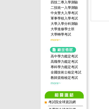
四技二專入學測驗
二技統一入學測驗
中央警大入學考試
軍事學校入學考試
大學入學分科測驗
大學進修學士班
大學轉學考試
more~
高中學力鑑定考試
高職學力鑑定考試
專科學力鑑定考試
全國技術士檢定考試
教師資格檢定考試
more~
考試院全球資訊網