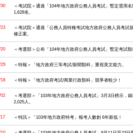
/30
＜考試院＞通過「104年地方政府公務人員考試」暫定需用名
1,628名。
/23
＜考試院＞通過「公務人員特種考試地方政府公務人員考試
修正案。
/20
＜考選部＞公布「104年地方政府公務人員考試」暫定考試類
/29
＜特報＞「地方政府三等考試/新聞類科」重視英文能力。
/18
＜特報＞「地方政府考試/商業行政類科」競爭者較少！
/02
＜考選部＞「103年地方政府公務人員考試」3月3日榜示，錄
2,025人。
/17
＜特訊＞「103年地方政府特考」報考人數創 6年新低！
/10
＜考選部＞「103年地方政府公務人員考試」9月11日至23日