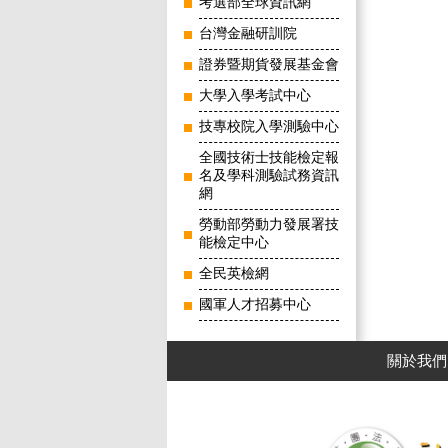
考選部全球資訊網
台灣金融研訓院
證券暨期貨發展基金會
大學入學考試中心
技專校院入學測驗中心
全國技術士技能檢定報
名及學科測驗試務資訊
網
勞動部勞動力發展署技
能檢定中心
全民英檢網
國軍人才招募中心
關於我們