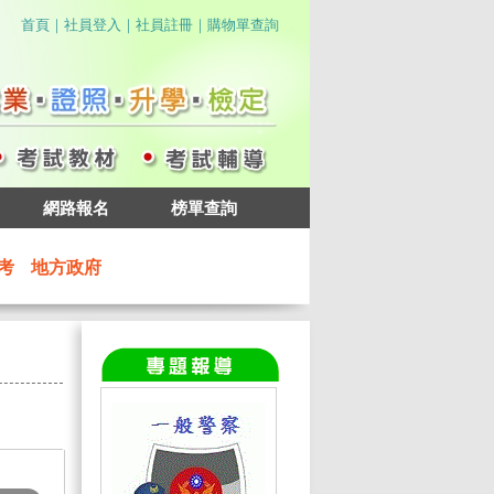
｜
｜
｜
首頁
社員登入
社員註冊
購物單查詢
網路報名
榜單查詢
考
地方政府