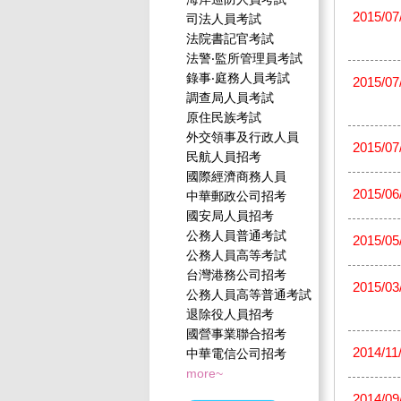
2015/07
司法人員考試
法院書記官考試
法警‧監所管理員考試
錄事‧庭務人員考試
2015/07
調查局人員考試
原住民族考試
外交領事及行政人員
2015/07
民航人員招考
國際經濟商務人員
2015/06
中華郵政公司招考
國安局人員招考
公務人員普通考試
2015/05
公務人員高等考試
台灣港務公司招考
2015/03
公務人員高等普通考試
退除役人員招考
國營事業聯合招考
2014/11
中華電信公司招考
more~
2014/09