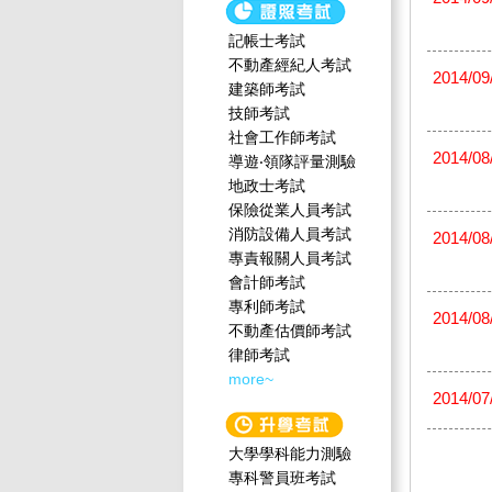
記帳士考試
不動產經紀人考試
2014/09
建築師考試
技師考試
社會工作師‍考試
2014/08
導遊‧領隊評量測驗
地政士考試
保險從業人員考試
消防設備人員考試
2014/08
專責報關人員考試
會計師考試
專利師考試
2014/08
不動產估價師考試
律師考試
more~
2014/07
大學學科能力測驗
專科警員班考試