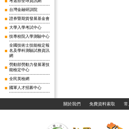
考選部全球資訊網
台灣金融研訓院
證券暨期貨發展基金會
大學入學考試中心
技專校院入學測驗中心
全國技術士技能檢定報
名及學科測驗試務資訊
網
勞動部勞動力發展署技
能檢定中心
全民英檢網
國軍人才招募中心
關於我們
免費資料索取
常