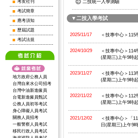
二技統一入學測驗
考友社刊
考試簡章
▼二技入學考試
應考須知
歷屆試題
2025/11/17
＜技專中心＞11
考試法規
2024/10/29
＜技專中心＞114
(星期三)上午9時起
2023/11/27
＜技專中心＞113
地方政府公務人員
(星期二)上午9時起
台灣自來水公司招考
台灣中油新進僱員
2022/11/22
＜技專中心＞112
台電新進僱員甄試
(星期二)上午9時起
公務人員初等考試
身心障礙人員考試
關務人員招考
2021/12/02
＜技專中心＞「11
一般警察人員考試
日(星期三)上午9時
移民行政人員考試
海岸巡防人員考試