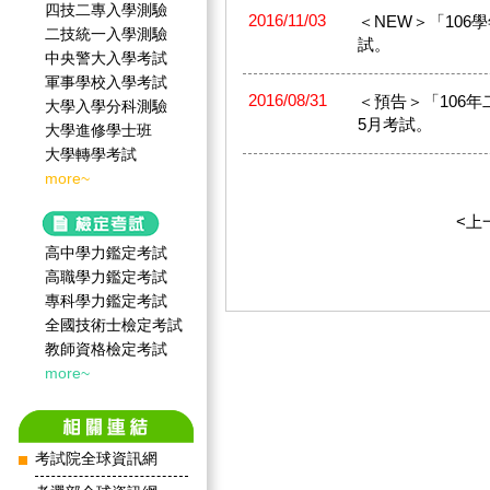
四技二專入學測驗
2016/11/03
＜NEW＞「106學
二技統一入學測驗
試。
中央警大入學考試
軍事學校入學考試
2016/08/31
＜預告＞「106年
大學入學分科測驗
5月考試。
大學進修學士班
大學轉學考試
more~
<上
高中學力鑑定考試
高職學力鑑定考試
專科學力鑑定考試
全國技術士檢定考試
教師資格檢定考試
more~
考試院全球資訊網