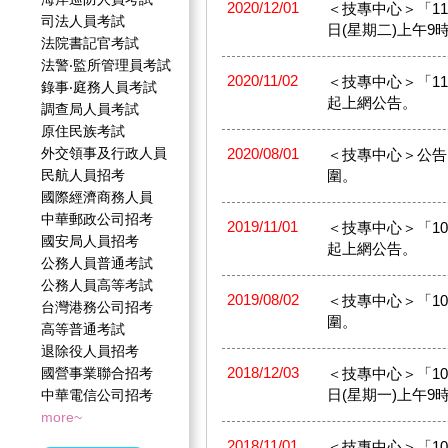
2020/12/01
＜技專中心＞「11
司法人員考試
日(星期二)上午9時
法院書記官考試
法警‧監所管理員考試
2020/11/02
＜技專中心＞「11
錄事‧庭務人員考試
起上網公告。
調查局人員考試
原住民族考試
外交領事及行政人員
2020/08/01
＜技專中心＞公告
民航人員招考
圍。
國際經濟商務人員
中華郵政公司招考
2019/11/01
＜技專中心＞「10
國安局人員招考
起上網公告。
公務人員普通考試
公務人員高等考試
2019/08/02
＜技專中心＞「1
台灣港務公司招考
圍。
高等普通考試
退除役人員招考
2018/12/03
國營事業聯合招考
＜技專中心＞「10
日(星期一)上午9時
中華電信公司招考
more~
2018/11/01
＜技專中心＞「10