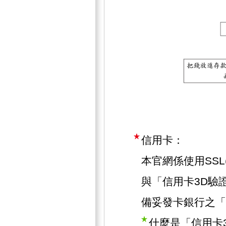
信用卡：
本官網係使用SSL(Se
與「信用卡3D驗
備妥發卡銀行之「
什麼是「信用卡