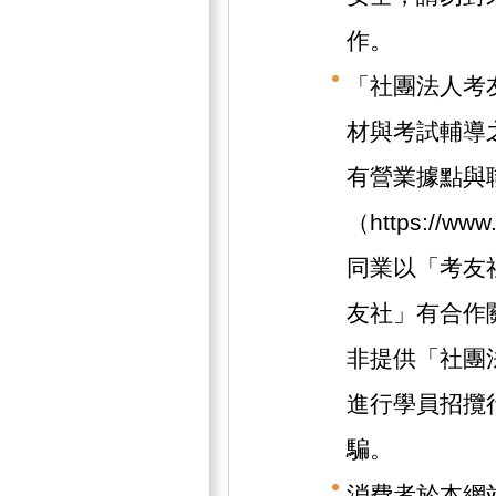
作。
「社團法人考
材與考試輔導
有營業據點與
（https://w
同業以「考友
友社」有合作
非提供「社團
進行學員招攬
騙。
消費者於本網