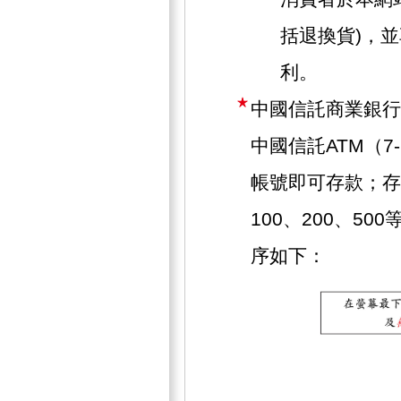
括退換貨)，
利。
中國信託商業銀行
中國信託ATM（7
帳號即可存款；存
100、200、5
序如下：