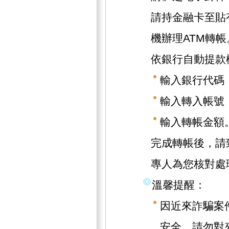
請持金融卡至貼
機辦理ATM轉帳
依銀行自動提款
輸入銀行代碼（
輸入轉入帳號（1
輸入轉帳金額
完成轉帳後，請致
專人為您核對處
溫馨提醒：
因近來詐騙案
安全，請勿對