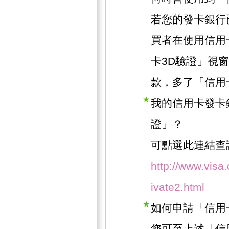
若您的發卡銀行
買者在使用信用
卡3D驗證」視
款，多了「信用
我的信用卡發卡
證」？
可點選此連結查
http://www.visa
ivate2.html
如何申請「信用
您可至上述「信