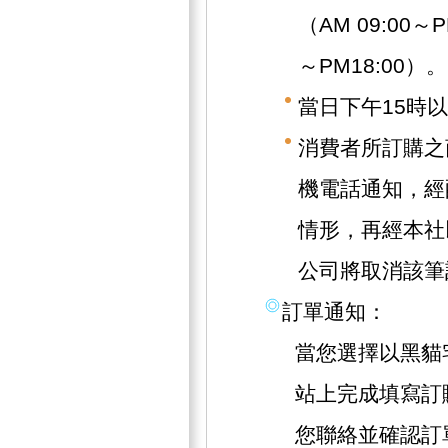
（AM 09:00～
～PM18:00）。
當日下午15時
消費者所訂購之
機電話通知，經
情形，再經本社
公司將取消該筆
訂單通知：
當您選擇以黑貓
站上完成填寫訂
您聯絡並確認訂