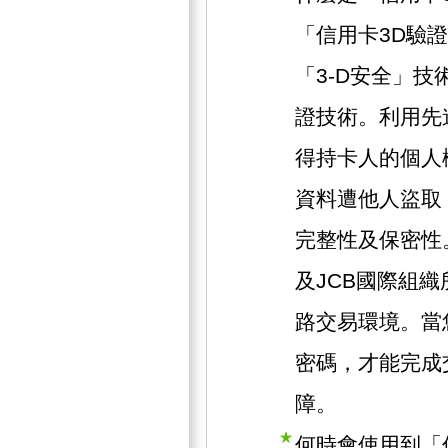
「信用卡3D驗
「3-D安全」技術
證技術。利用先
得持卡人的個人
資料遭他人盜取
完整性及保密性。此
及JCB國際組
路交易環境。當
密碼，才能完成
障。
何時會使用到「