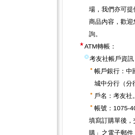
場，我們亦可提
商品內容，歡迎
詢。
ATM轉帳：
考友社帳戶資訊
帳戶銀行：中
城中分行（分行
戶名：考友社
帳號：1075-40
填寫訂購單後，
購」之電子郵件