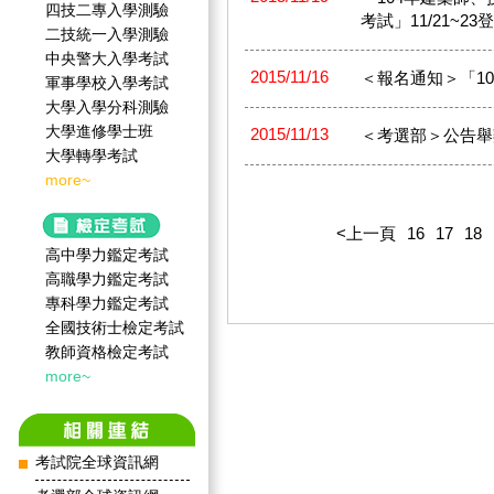
四技二專入學測驗
考試」11/21~23
二技統一入學測驗
中央警大入學考試
2015/11/16
＜報名通知＞「10
軍事學校入學考試
大學入學分科測驗
大學進修學士班
2015/11/13
＜考選部＞公告舉
大學轉學考試
more~
<上一頁
16
17
18
高中學力鑑定考試
高職學力鑑定考試
專科學力鑑定考試
全國技術士檢定考試
教師資格檢定考試
more~
考試院全球資訊網