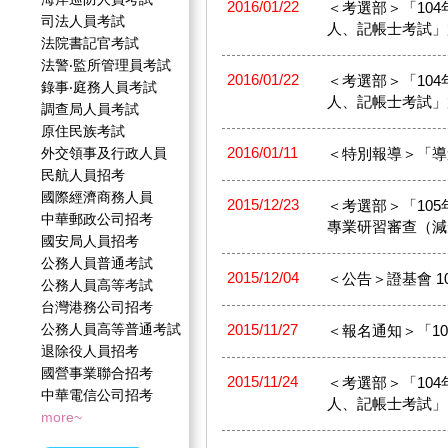
2016/01/22
＜考選部＞「10
司法人員考試
人、記帳士考試」
法院書記官考試
法警‧監所管理員考試
2016/01/22
＜考選部＞「10
錄事‧庭務人員考試
人、記帳士考試」
調查局人員考試
原住民族考試
2016/01/11
外交領事及行政人員
＜特別報導＞「導
民航人員招考
國際經濟商務人員
2015/12/23
＜考選部＞「10
中華郵政公司招考
專業研習審查（減免
國安局人員招考
公務人員普通考試
2015/12/04
＜公告＞證基會 1
公務人員高等考試
台灣港務公司招考
公務人員高等普通考試
2015/11/27
＜報名通知＞「10
退除役人員招考
國營事業聯合招考
2015/11/24
＜考選部＞「10
中華電信公司招考
人、記帳士考試」
more~