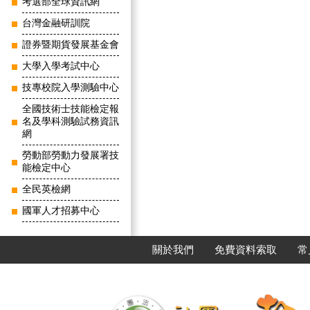
考選部全球資訊網
台灣金融研訓院
證券暨期貨發展基金會
大學入學考試中心
技專校院入學測驗中心
全國技術士技能檢定報
名及學科測驗試務資訊
網
勞動部勞動力發展署技
能檢定中心
全民英檢網
國軍人才招募中心
關於我們
免費資料索取
常