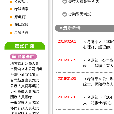
專技人員高等考試
考友社刊
考試簡章
金融證照考試
應考須知
歷屆試題
▼最新考情
考試法規
2016/02/01
＜考選部＞「10
心理師、護理師、
2016/01/29
＜考選部＞公告舉
地方政府公務人員
政士、保險從業人
台灣自來水公司招考
台灣中油新進僱員
2016/01/29
＜考選部＞公告舉
台電新進僱員甄試
政士、保險從業人
公務人員初等考試
身心障礙人員考試
關務人員招考
2016/01/26
＜考選部＞「10
一般警察人員考試
人、記帳士考試」
移民行政人員考試
海岸巡防人員考試