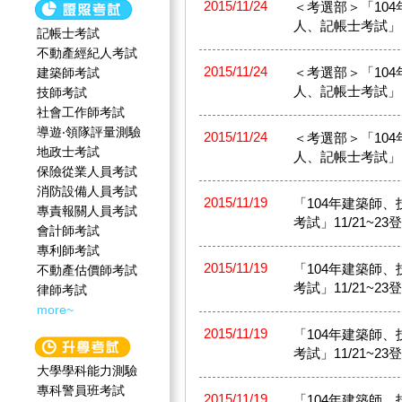
2015/11/24
＜考選部＞「10
人、記帳士考試」
記帳士考試
不動產經紀人考試
2015/11/24
＜考選部＞「10
建築師考試
人、記帳士考試」
技師考試
社會工作師‍考試
導遊‧領隊評量測驗
2015/11/24
＜考選部＞「10
地政士考試
人、記帳士考試」
保險從業人員考試
消防設備人員考試
2015/11/19
「104年建築師
專責報關人員考試
考試」11/21~23
會計師考試
專利師考試
2015/11/19
「104年建築師
不動產估價師考試
考試」11/21~23
律師考試
more~
2015/11/19
「104年建築師
考試」11/21~23
大學學科能力測驗
專科警員班考試
2015/11/19
「104年建築師