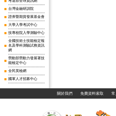
考選部全球資訊網
台灣金融研訓院
證券暨期貨發展基金會
大學入學考試中心
技專校院入學測驗中心
全國技術士技能檢定報
名及學科測驗試務資訊
網
勞動部勞動力發展署技
能檢定中心
全民英檢網
國軍人才招募中心
關於我們
免費資料索取
常