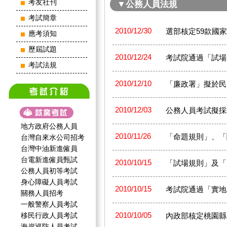
考友社刊
▼公務人員法規
考試簡章
2010/12/30
選部核定59款國家
應考須知
歷屆試題
2010/12/24
考試院通過「試場
考試法規
2010/12/10
「廉政署」擬於民
2010/12/03
公務人員考試擬採
地方政府公務人員
2010/11/26
「命題規則」、「
台灣自來水公司招考
台灣中油新進僱員
台電新進僱員甄試
2010/10/15
「試場規則」及「
公務人員初等考試
身心障礙人員考試
2010/10/15
考試院通過「實地
關務人員招考
一般警察人員考試
2010/10/05
移民行政人員考試
內政部核定桃園縣1
海岸巡防人員考試