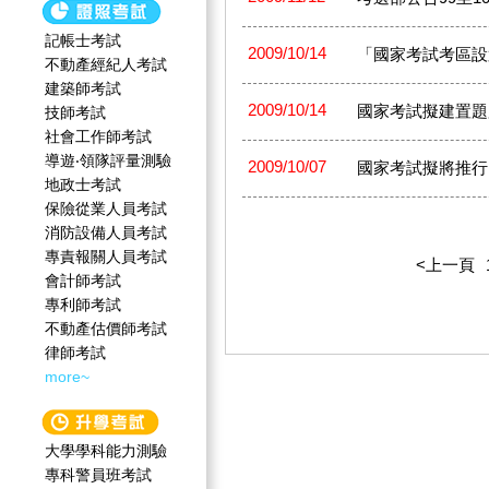
記帳士考試
2009/10/14
「國家考試考區設
不動產經紀人考試
建築師考試
2009/10/14
國家考試擬建置題
技師考試
社會工作師‍考試
導遊‧領隊評量測驗
2009/10/07
國家考試擬將推行
地政士考試
保險從業人員考試
消防設備人員考試
專責報關人員考試
<上一頁
會計師考試
專利師考試
不動產估價師考試
律師考試
more~
大學學科能力測驗
專科警員班考試