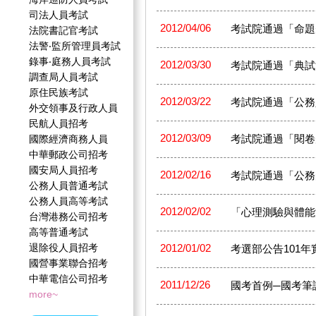
司法人員考試
2012/04/06
考試院通過「命題
法院書記官考試
法警‧監所管理員考試
錄事‧庭務人員考試
2012/03/30
考試院通過「典試
調查局人員考試
原住民族考試
2012/03/22
考試院通過「公務
外交領事及行政人員
民航人員招考
2012/03/09
考試院通過「閱卷
國際經濟商務人員
中華郵政公司招考
國安局人員招考
2012/02/16
考試院通過「公務
公務人員普通考試
公務人員高等考試
2012/02/02
「心理測驗與體能
台灣港務公司招考
高等普通考試
退除役人員招考
2012/01/02
考選部公告101
國營事業聯合招考
中華電信公司招考
2011/12/26
國考首例─國考筆
more~