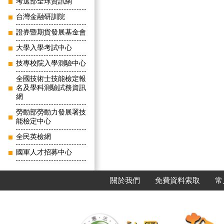
考選部全球資訊網
台灣金融研訓院
證券暨期貨發展基金會
大學入學考試中心
技專校院入學測驗中心
全國技術士技能檢定報
名及學科測驗試務資訊
網
勞動部勞動力發展署技
能檢定中心
全民英檢網
國軍人才招募中心
關於我們
免費資料索取
常