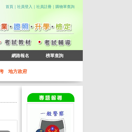
｜
｜
｜
首頁
社員登入
社員註冊
購物單查詢
網路報名
榜單查詢
考
地方政府