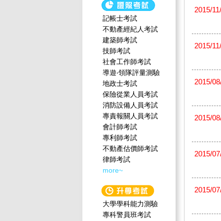
2015/11
記帳士考試
不動產經紀人考試
建築師考試
2015/11
技師考試
社會工作師‍考試
導遊‧領隊評量測驗
2015/08
地政士考試
保險從業人員考試
消防設備人員考試
專責報關人員考試
2015/08
會計師考試
專利師考試
不動產估價師考試
2015/07
律師考試
more~
2015/07
大學學科能力測驗
專科警員班考試