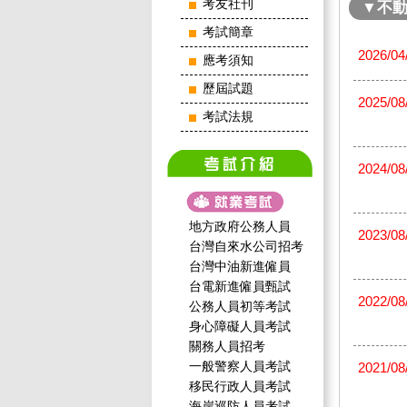
考友社刊
▼不
考試簡章
2026/04
應考須知
歷屆試題
2025/08
考試法規
2024/08
地方政府公務人員
2023/08
台灣自來水公司招考
台灣中油新進僱員
台電新進僱員甄試
2022/08
公務人員初等考試
身心障礙人員考試
關務人員招考
一般警察人員考試
2021/08
移民行政人員考試
海岸巡防人員考試