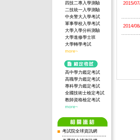
四技二專入學測驗
2015/07
二技統一入學測驗
中央警大入學考試
軍事學校入學考試
2014/08
大學入學分科測驗
大學進修學士班
大學轉學考試
more~
高中學力鑑定考試
高職學力鑑定考試
專科學力鑑定考試
全國技術士檢定考試
教師資格檢定考試
more~
考試院全球資訊網