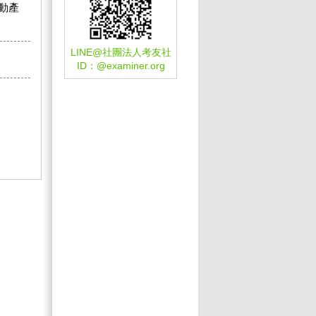
動產
LINE@社團法人考友社
ID：
@examiner.org