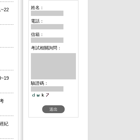
姓名：
~22
電話：
信箱：
考試相關詢問：
~19
驗證碼：
1考
經紀