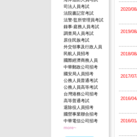
司法人員考試
2020/08
法院書記官考試
法警‧監所管理員考試
錄事‧庭務人員考試
2019/08
調查局人員考試
原住民族考試
外交領事及行政人員
民航人員招考
2018/08
國際經濟商務人員
中華郵政公司招考
國安局人員招考
2017/07
公務人員普通考試
公務人員高等考試
台灣港務公司招考
2016/04
高等普通考試
退除役人員招考
國營事業聯合招考
2016/01
中華電信公司招考
more~