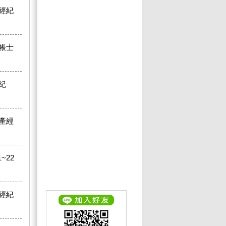
經紀
帳士
紀
產經
~22
經紀