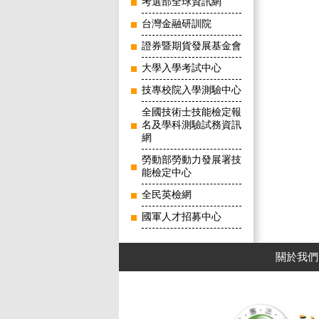
考選部全球資訊網
台灣金融研訓院
證券暨期貨發展基金會
大學入學考試中心
技專校院入學測驗中心
全國技術士技能檢定報
名及學科測驗試務資訊
網
勞動部勞動力發展署技
能檢定中心
全民英檢網
國軍人才招募中心
關於我們