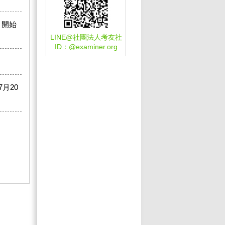
 開始
LINE@社團法人考友社
ID：
@examiner.org
月20