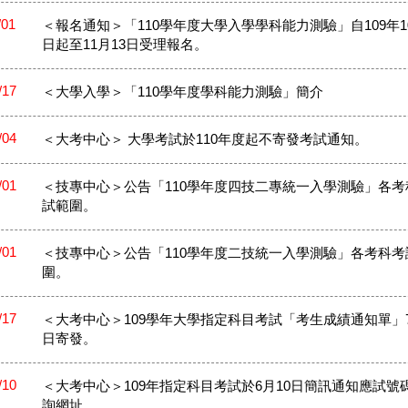
/01
＜報名通知＞「110學年度大學入學學科能力測驗」自109年10
日起至11月13日受理報名。
/17
＜大學入學＞「110學年度學科能力測驗」簡介
/04
＜大考中心＞ 大學考試於110年度起不寄發考試通知。
/01
＜技專中心＞公告「110學年度四技二專統一入學測驗」各考
試範圍。
/01
＜技專中心＞公告「110學年度二技統一入學測驗」各考科考
圍。
/17
＜大考中心＞109學年大學指定科目考試「考生成績通知單」7
日寄發。
/10
＜大考中心＞109年指定科目考試於6月10日簡訊通知應試號
詢網址。