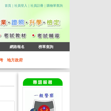
｜
｜
｜
首頁
社員登入
社員註冊
購物單查詢
網路報名
榜單查詢
考
地方政府