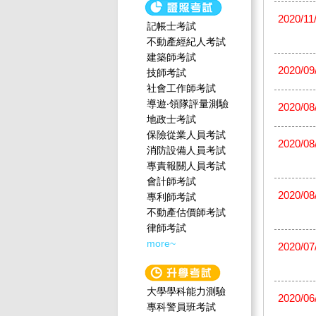
2020/11
記帳士考試
不動產經紀人考試
建築師考試
2020/09
技師考試
社會工作師‍考試
導遊‧領隊評量測驗
2020/08
地政士考試
保險從業人員考試
2020/08
消防設備人員考試
專責報關人員考試
會計師考試
2020/08
專利師考試
不動產估價師考試
律師考試
more~
2020/07
大學學科能力測驗
2020/06
專科警員班考試