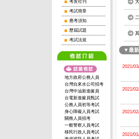
考友社刊
考試簡章
應考須知
歷屆試題
考試法規
▼最
2021/03
地方政府公務人員
台灣自來水公司招考
2021/02
台灣中油新進僱員
台電新進僱員甄試
公務人員初等考試
身心障礙人員考試
2021/02
關務人員招考
一般警察人員考試
移民行政人員考試
2021/01
海岸巡防人員考試