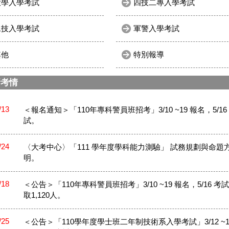
大學入學考試
四技二專入學考試
二技入學考試
軍警入學考試
其他
特別報導
新考情
/13
＜報名通知＞「110年專科警員班招考」3/10 ~19 報名，5/16
試。
/24
〈大考中心〉「111 學年度學科能力測驗」 試務規劃與命題
明。
/18
＜公告＞「110年專科警員班招考」3/10 ~19 報名，5/16 考
取1,120人。
/25
＜公告＞「110學年度學士班二年制技術系入學考試」3/12 ~1