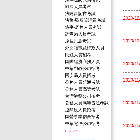
司法人員考試
法院書記官考試
2020/12
法警‧監所管理員考試
錄事‧庭務人員考試
調查局人員考試
2020/12
原住民族考試
外交領事及行政人員
民航人員招考
國際經濟商務人員
2020/11
中華郵政公司招考
國安局人員招考
2020/11
公務人員普通考試
公務人員高等考試
台灣港務公司招考
2020/11
公務人員高等普通考試
退除役人員招考
國營事業聯合招考
中華電信公司招考
2020/11
more~