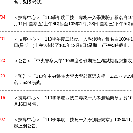
名，5/15 考試。
/04
＜技專中心＞「110學年度四技二專統一入學測驗」報名自109
月11日(星期五)上午9時起至109年12月23日(星期三)下午5
/01
＜技專中心＞「110學年度二技統一入學測驗」報名自109年1
日(星期二)上午9時起至109年12月8日(星期二)下午5時截止。
/23
＜公告＞「中央警察大學110年度各班期招生考試期程規劃表
/23
＜預告＞「110年中央警察大學大學部甄選入學」2/25 ~ 3/19
名，5/29考試。
/16
＜技專中心＞「110學年度四技二專統一入學測驗簡章」於109
月16日發售。
/02
＜技專中心＞「110學年度二技統一入學測驗簡章」109年11
起上網公告。