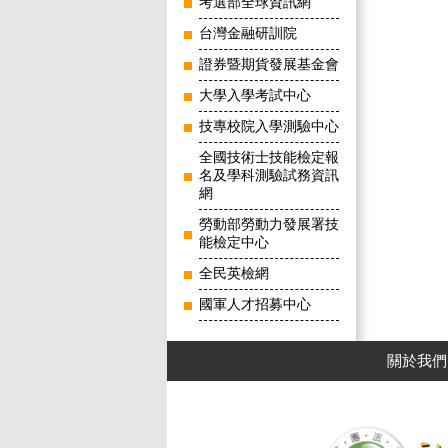
考選部全球資訊網
台灣金融研訓院
證券暨期貨發展基金會
大學入學考試中心
技專校院入學測驗中心
全國技術士技能檢定報
名及學科測驗試務資訊
網
勞動部勞動力發展署技
能檢定中心
全民英檢網
國軍人才招募中心
關於我們