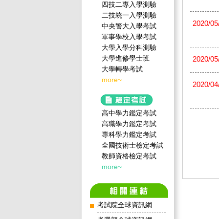
四技二專入學測驗
二技統一入學測驗
2020/05
中央警大入學考試
軍事學校入學考試
大學入學分科測驗
大學進修學士班
2020/05
大學轉學考試
more~
2020/04
高中學力鑑定考試
高職學力鑑定考試
專科學力鑑定考試
全國技術士檢定考試
教師資格檢定考試
more~
考試院全球資訊網