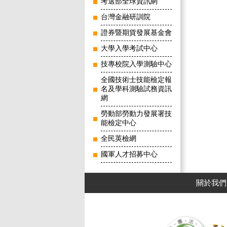
考選部全球資訊網
台灣金融研訓院
證券暨期貨發展基金會
大學入學考試中心
技專校院入學測驗中心
全國技術士技能檢定報
名及學科測驗試務資訊
網
勞動部勞動力發展署技
能檢定中心
全民英檢網
國軍人才招募中心
關於我們