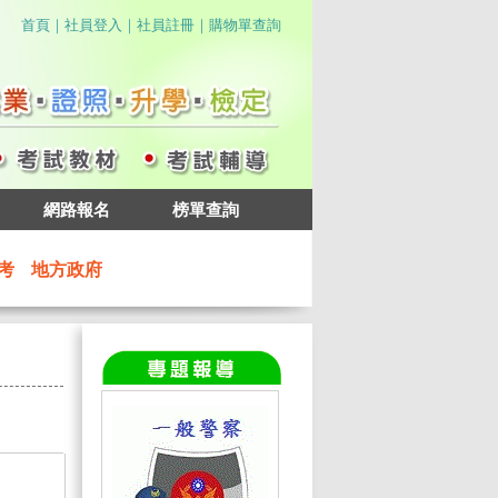
｜
｜
｜
首頁
社員登入
社員註冊
購物單查詢
網路報名
榜單查詢
考
地方政府