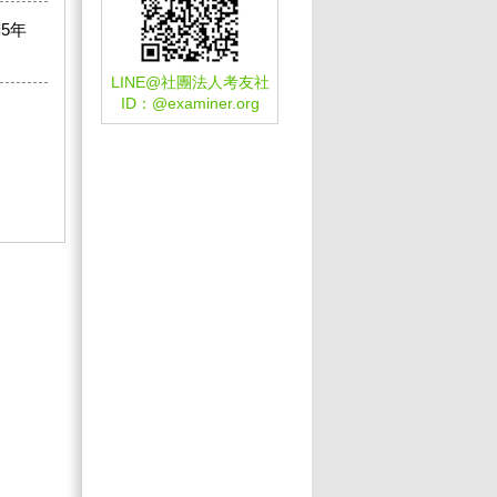
5年
LINE@社團法人考友社
ID：
@examiner.org