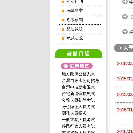
考友社刊
考試簡章
應考須知
歷屆試題
考試法規
▼大
2015/02
地方政府公務人員
2015/02
台灣自來水公司招考
台灣中油新進僱員
台電新進僱員甄試
2015/02
公務人員初等考試
身心障礙人員考試
2015/01
關務人員招考
一般警察人員考試
移民行政人員考試
2015/01
海岸巡防人員考試