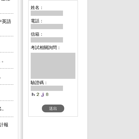
姓名：
電話：
中英語
信箱：
考試相關詢問：
 。
。
驗證碼：
名。
計報