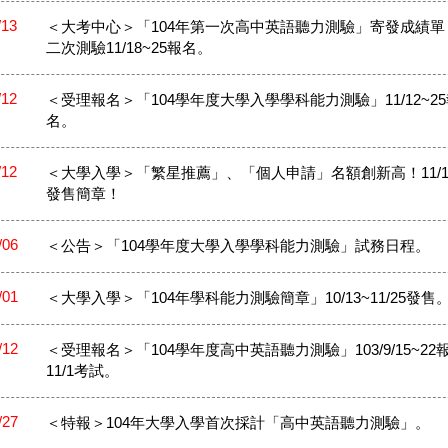
/13
＜大考中心＞「104年第一次高中英語聽力測驗」寄發成績單
二次測驗11/18~25報名。
/12
＜受理報名＞「104學年度大學入學學科能力測驗」11/12~2
名。
/12
＜大學入學＞「繁星推薦」、「個人申請」名額創新高！11/1
發售簡章！
/06
＜公告＞「104學年度大學入學學科能力測驗」試務日程。
/01
＜大學入學＞「104年學科能力測驗簡章」10/13~11/25發售
/12
＜受理報名＞「104學年度高中英語聽力測驗」103/9/15~22
11/1考試。
/27
＜特報＞104年大學入學首次採計「高中英語聽力測驗」。