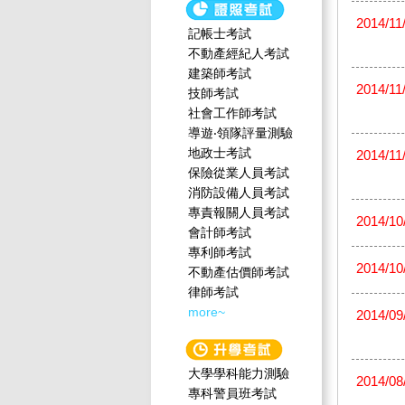
2014/11
記帳士考試
不動產經紀人考試
建築師考試
2014/11
技師考試
社會工作師‍考試
導遊‧領隊評量測驗
地政士考試
2014/11
保險從業人員考試
消防設備人員考試
專責報關人員考試
2014/10
會計師考試
專利師考試
2014/10
不動產估價師考試
律師考試
more~
2014/09
大學學科能力測驗
2014/08
專科警員班考試