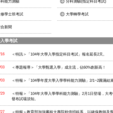
學科能力測驗
分科測驗(指定科目考試)
進修學士班考試
大學轉學考試
綜合新聞
學入學考試
/16
＜特訊＞「104年大學入學指定科目考試」報名延長2天。
/03
＜專題報導＞「大學甄選入學」成主流，佔60%創新高！
/03
＜特報＞「104學年度大學入學學科能力測驗」2/1~2圓滿結
/29
＜特報＞「104年大學入學學科能力測驗」2月1日登場，大
發布試場須知。
/27
＜特報＞教育部加強審核大專院校停招科系，以確保教師及