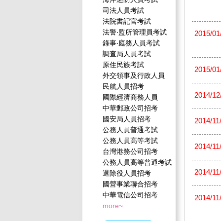
司法人員考試
法院書記官考試
法警‧監所管理員考試
2015/01
錄事‧庭務人員考試
調查局人員考試
原住民族考試
2015/01
外交領事及行政人員
民航人員招考
2014/12
國際經濟商務人員
中華郵政公司招考
國安局人員招考
2014/11
公務人員普通考試
公務人員高等考試
2014/11
台灣港務公司招考
公務人員高等普通考試
2014/11
退除役人員招考
國營事業聯合招考
中華電信公司招考
2014/11
more~