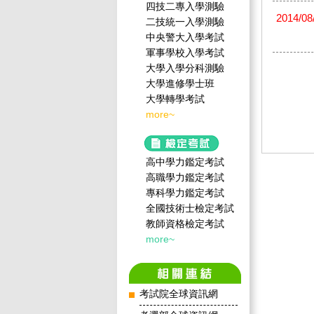
四技二專入學測驗
2014/08
二技統一入學測驗
中央警大入學考試
軍事學校入學考試
大學入學分科測驗
大學進修學士班
大學轉學考試
more~
高中學力鑑定考試
高職學力鑑定考試
專科學力鑑定考試
全國技術士檢定考試
教師資格檢定考試
more~
考試院全球資訊網